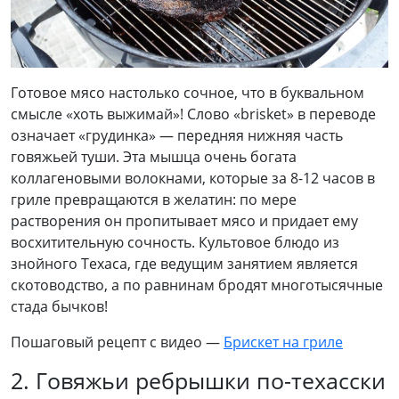
Готовое мясо настолько сочное, что в буквальном
смысле «хоть выжимай»! Слово «brisket» в переводе
означает «грудинка» — передняя нижняя часть
говяжьей туши. Эта мышца очень богата
коллагеновыми волокнами, которые за 8-12 часов в
гриле превращаются в желатин: по мере
растворения он пропитывает мясо и придает ему
восхитительную сочность. Культовое блюдо из
знойного Техаса, где ведущим занятием является
скотоводство, а по равнинам бродят многотысячные
стада бычков!
Пошаговый рецепт с видео —
Брискет на гриле
2. Говяжьи ребрышки по-техасски