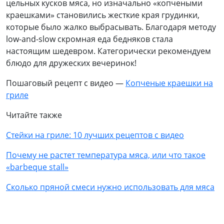
цельных кусков мяса, но изначально «копчеными
краешками» становились жесткие края грудинки,
которые было жалко выбрасывать. Благодаря методу
low-and-slow скромная еда бедняков стала
настоящим шедевром. Категорически рекомендуем
блюдо для дружеских вечеринок!
Пошаговый рецепт с видео —
Копченые краешки на
гриле
Читайте также
Стейки на гриле: 10 лучших рецептов с видео
Почему не растет температура мяса, или что такое
«
barbeque
stall
»
Сколько пряной смеси нужно использовать для мяса