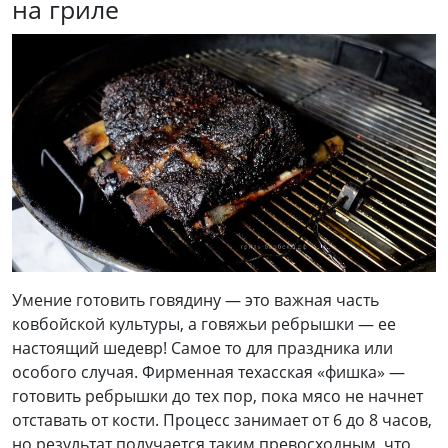
на гриле
Умение готовить говядину — это важная часть
ковбойской культуры, а говяжьи ребрышки — ее
настоящий шедевр! Самое то для праздника или
особого случая. Фирменная техасская «фишка» —
готовить ребрышки до тех пор, пока мясо не начнет
отставать от кости. Процесс занимает от 6 до 8 часов,
но результат получается таким превосходным, что