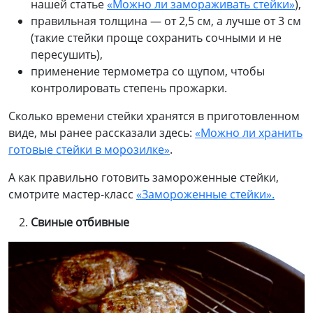
нашей статье
«Можно ли замораживать стейки»
),
правильная толщина — от 2,5 см, а лучше от 3 см
(такие стейки проще сохранить сочными и не
пересушить),
применение термометра со щупом, чтобы
контролировать степень прожарки.
Сколько времени стейки хранятся в приготовленном
виде, мы ранее рассказали здесь:
«Можно ли хранить
готовые стейки в морозилке»
.
А как правильно готовить замороженные стейки,
смотрите мастер-класс
«Замороженные стейки».
Свиные отбивные