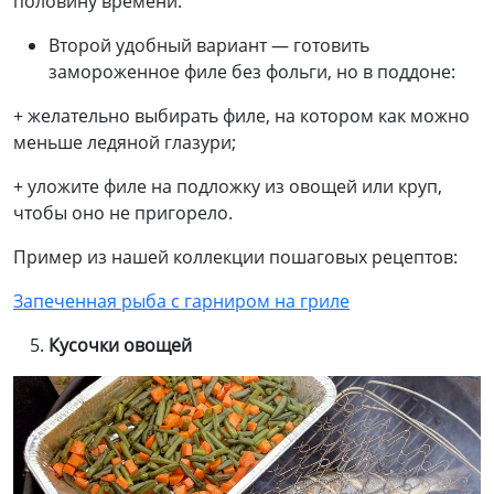
половину времени.
Второй удобный вариант — готовить
замороженное филе без фольги, но в поддоне:
+ желательно выбирать филе, на котором как можно
меньше ледяной глазури;
+ уложите филе на подложку из овощей или круп,
чтобы оно не пригорело.
Пример из нашей коллекции пошаговых рецептов:
Запеченная рыба с гарниром на гриле
Кусочки овощей