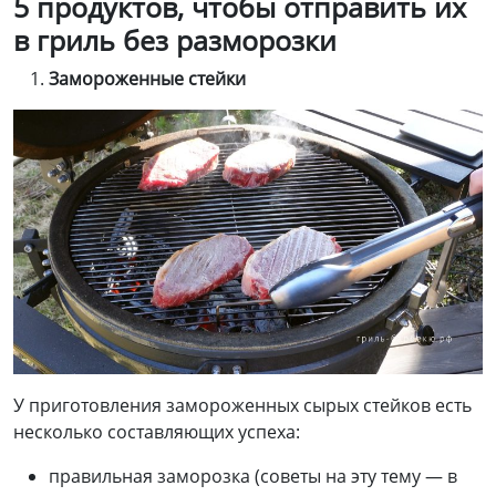
5 продуктов, чтобы отправить их
в гриль без
разморозки
Замороженные с
тейки
У приготовления замороженных сырых стейков есть
несколько составляющих успеха:
правильная заморозка (советы на эту тему — в