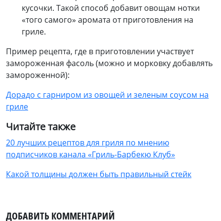
кусочки. Такой способ добавит овощам нотки
«того самого» аромата от приготовления на
гриле.
Пример рецепта, где в приготовлении участвует
замороженная фасоль (можно и морковку добавлять
замороженной):
Дорадо
с гарниром из овощей и зеленым соусом на
гриле
Читайте также
20 лучших рецептов для гриля по мнению
подписчиков канала «Гриль-Барбекю Клуб»
Какой толщины должен быть правильный стейк
ДОБАВИТЬ КОММЕНТАРИЙ