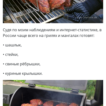
Судя по моим наблюдениям и интернет‑статистике, в
России чаще всего на грилях и мангалах готовят:
• шашлык,
• стейки,
• свиные рёбрышки,
• куриные крылышки.