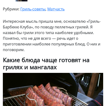
Рубрики:
Гриль-советы
,
Матчасть
Интересная мысль пришла мне, основателю «Гриль-
Барбекю Клуба», по поводу пеллетных грилей. Я
назвал бы грили этого типа наиболее удобными.
Понятно, что не для всего — речь идет о
приготовлении наиболее популярных блюд. О них и
поговорим.
Какие блюда чаще готовят на
грилях и мангалах