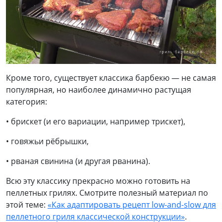
Кроме того, существует классика барбекю — не самая
популярная, но наиболее динамично растущая
категория:
• брискет (и его вариации, например трискет),
• говяжьи рёбрышки,
• рваная свинина (и другая рванина).
Всю эту классику прекрасно можно готовить на
пеллетных грилях. Смотрите полезный материал по
этой теме:
«Как адаптировать рецепт low-and-slow для
пеллетного гриля классической конструкции»
.