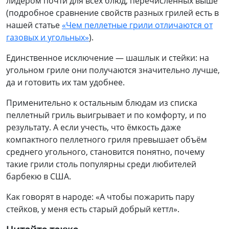
лидером почти для всех блюд, перечисленных выше
(подробное сравнение свойств разных грилей есть в
нашей статье
«Чем пеллетные грили отличаются от
газовых и угольных»
).
Единственное исключение — шашлык и стейки: на
угольном гриле они получаются значительно лучше,
да и готовить их там удобнее.
Применительно к остальным блюдам из списка
пеллетный гриль выигрывает и по комфорту, и по
результату. А если учесть, что ёмкость даже
компактного пеллетного гриля превышает объём
среднего угольного, становится понятно, почему
такие грили столь популярны среди любителей
барбекю в США.
Как говорят в народе: «А чтобы пожарить пару
стейков, у меня есть старый добрый кеттл».