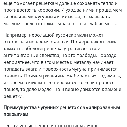
еще помогает решеткам дольше сохранять тепло и
противостоять коррозии. И уход за ними проще, чем
за обычными чугунными: их не надо смазывать
маслом после готовки. Однако есть и слабые места.
Например, небольшой кусочек эмали может
отколоться во время очистки. По мере накопления
таких «пробелов» решетка утрачивает свои
антипригарные свойства, но это полбеды. Гораздо
неприятнее, что в этом месте к металлу начинает
попадать влага и поверхность чугуна принимается
ржаветь. Причем ржавчина «забирается» под эмаль,
и совсем отчистить ее невозможно. Если процесс
пошел, то дело медленно и верно движется к замене
решетки.
Преимущества
чугунных решеток
с эмалированным
покрытием:
чугунные решетки с покрытием лучше