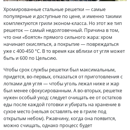
Хромированные стальные решетки — самые
популярные и доступные по цене, и именно такими
комплектуются грили эконом-класса. Но этот же тип
решеток — самый недолговечный. Причина в том,
что они «боятся» прямого сильного жара: хром
начинает окисляться, а покрытие — повреждаться
уже с 400-450 °С. В то время как вблизи от угля может
быть и 600 по Цельсию.
Чтобы срок службы решетки был максимальным,
придется, во-первых, отказаться от приготовления с
лотками для угля — чтобы уголь лежал ниже и жар
был менее сфокусированным. А во-вторых, решетке
нужен особый уход: следует очищать ее от остатков
еды после каждой готовки и убирать на хранение в
сухое место (нельзя оставлять ее в гриле под
открытым небом). Ржавчину, когда она появится,
можно счищать, однако процесс будет