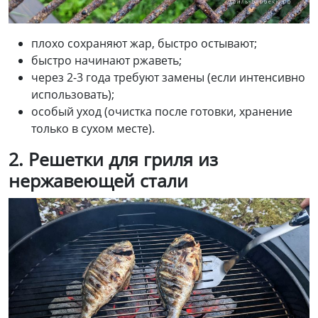
плохо сохраняют жар, быстро остывают;
быстро начинают ржаветь;
через 2-3 года требуют замены (если интенсивно
использовать);
особый уход (очистка после готовки, хранение
только в сухом месте).
2
. Решетки
для гриля
из
нержавеющей стали