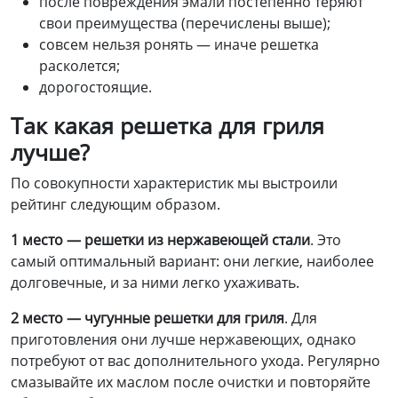
после повреждения эмали постепенно теряют
свои преимущества (перечислены выше);
совсем нельзя ронять — иначе решетка
расколется;
дорогостоящие.
Так какая решетка для гриля
лучше?
По совокупности характеристик мы выстроили
рейтинг следующим образом.
1
место
—
решетки из нержавеющей стали
. Это
самый оптимальный вариант: они легкие, наиболее
долговечные, и за ними легко ухаживать.
2 место
—
ч
угунные решетки д
ля гриля
. Для
приготовления они лучше нержавеющих, однако
потребуют от вас дополнительного ухода. Регулярно
смазывайте их маслом после очистки и повторяйте