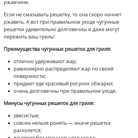
ржавчине.
Если не смазывать решетку, то она скоро начнет
ржаветь. А вот при правильном уходе чугунные
решетки удивительно долговечны и даже могут
пережить ваш гриль!
Преимущества чугунных решеток для гриля:
отлично удерживают жар;
равномерно распределяют жар по своей
поверхности;
придают еде красивый рисунок обжарки;
очень долговечны при правильном уходе.
Минусы
чугунных решеток для гриля:
увесистые;
совсем нельзя ронять — иначе решетка
расколется;
ржавеют без специального ухода;