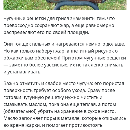
Чугунные решетки для гриля знамениты тем, что
превосходно сохраняют жар, а еще равномерно
распределяют его по своей площади.
Они толще стальных и нагреваются немного дольше.
Но как только наберут жар, аппетитный рисунок от
обжарки вам обеспечен! При этом чугунные решетки
— заметно более увесистые, их не так легко снимать
и устанавливать.
Важно отметить и слабое место чугуна: его пористая
поверхность требует особого ухода. Сразу после
готовки чугунную решетку нужно чистить и
смазывать маслом, пока она еще теплая, а потом
(обязательно!) убрать на хранение в сухое место.
Масло заполняет поры в металле, которые открылись
во время жарки, и помогает противостоять