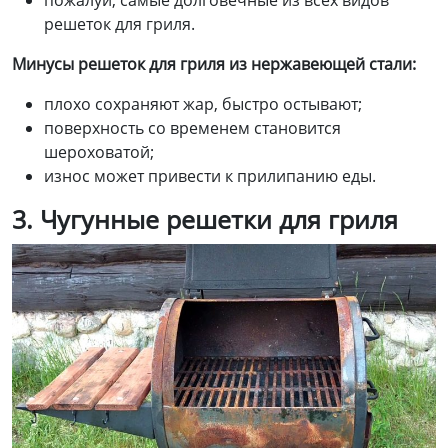
пожалуй, самые долговечные из всех видов
решеток для гриля.
Минусы
решеток для гриля из нержавеющей стали:
плохо сохраняют жар, быстро остывают;
поверхность со временем становится
шероховатой;
износ может привести к прилипанию еды.
3
. Чугунные решетки для гриля