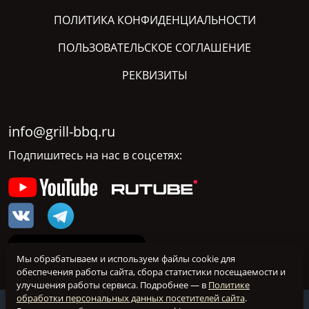
ПОЛИТИКА КОНФИДЕНЦИАЛЬНОСТИ
ПОЛЬЗОВАТЕЛЬСКОЕ СОГЛАШЕНИЕ
РЕКВИЗИТЫ
info@grill-bbq.ru
Подпишитесь на нас в соцсетях:
Мы обрабатываем и используем файлы cookie для
обеспечения работы сайта, сбора статистики посещаемости и
улучшения работы сервиса. Подробнее — в
Политике
обработки персональных данных посетителей сайта
.
@ grill-bbq.ru 2026 Все права защищены