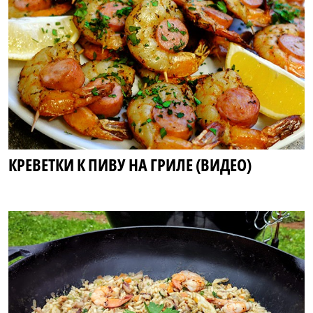
КРЕВЕТКИ К ПИВУ НА ГРИЛЕ (ВИДЕО)