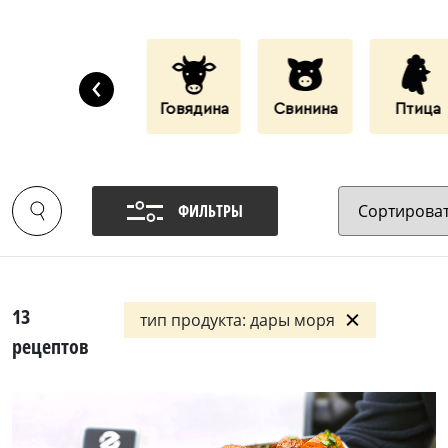
‹
Дары Моря
Говядина
Свинина
Птица
ФИЛЬТРЫ
13
тип продукта: дары моря
рецептов