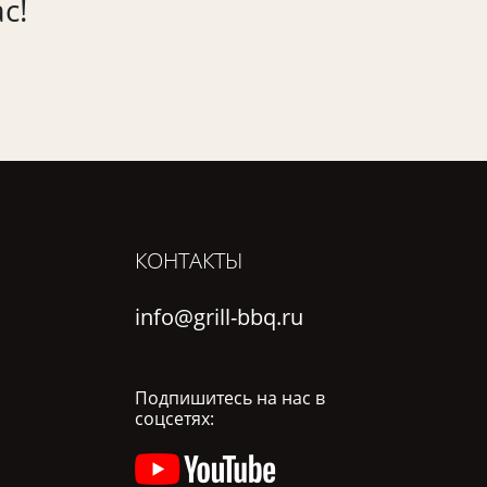
с!
КОНТАКТЫ
info@grill-bbq.ru
Подпишитесь на нас в
соцсетях: