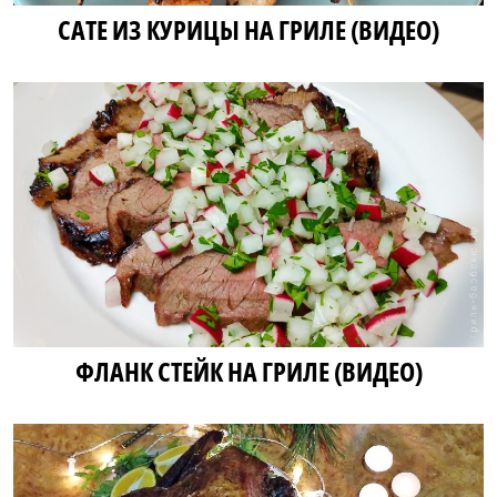
САТЕ ИЗ КУРИЦЫ НА ГРИЛЕ (ВИДЕО)
ФЛАНК СТЕЙК НА ГРИЛЕ (ВИДЕО)