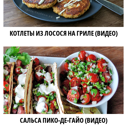
КОТЛЕТЫ ИЗ ЛОСОСЯ НА ГРИЛЕ (ВИДЕО)
САЛЬСА ПИКО-ДЕ-ГАЙО (ВИДЕО)