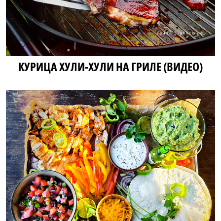
КУРИЦА ХУЛИ-ХУЛИ НА ГРИЛЕ (ВИДЕО)