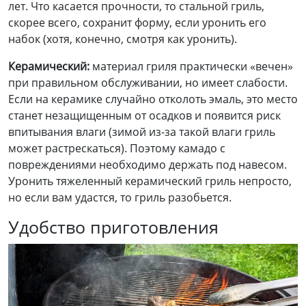
лет. Что касается прочности, то стальной гриль,
скорее всего, сохранит форму, если уронить его
набок (хотя, конечно, смотря как уронить).
Керамический:
материал гриля практически «вечен»
при правильном обслуживании, но имеет слабости.
Если на керамике случайно отколоть эмаль, это место
станет незащищенным от осадков и появится риск
впитывания влаги (зимой из-за такой влаги гриль
может растрескаться). Поэтому камадо с
повреждениями необходимо держать под навесом.
Уронить тяжеленный керамический гриль непросто,
но если вам удастся, то гриль разобьется.
Удобство приготовления