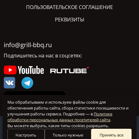
ПОЛЬЗОВАТЕЛЬСКОЕ СОГЛАШЕНИЕ
РЕКВИЗИТЫ
info@grill-bbq.ru
Подпишитесь на нас в соцсетях:
Мы обрабатываем и используем файлы cookie для
обеспечения работы сайта, сбора статистики посещаемости и
улучшения работы сервиса. Подробнее — в
Политике
обработки персональных данных посетителей сайта
.
@ grill-bbq.ru 2026 Все права защищены
Вы можете выбрать, какие типы cookies разрешить.
Настройка куки
Настроить
Только нужные
Принять все