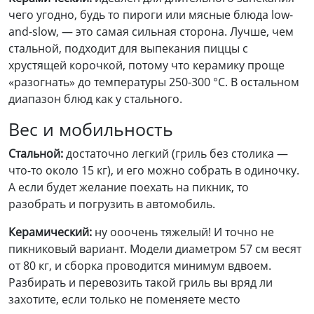
чего угодно, будь то пироги или мясные блюда low-
and-slow, — это самая сильная сторона. Лучше, чем
стальной, подходит для выпекания пиццы с
хрустящей корочкой, потому что керамику проще
«разогнать» до температуры 250-300 °C. В остальном
диапазон блюд как у стального.
Вес и мобильность
Стальной:
достаточно легкий (гриль без столика —
что-то около 15 кг), и его можно собрать в одиночку.
А если будет желание поехать на пикник, то
разобрать и погрузить в автомобиль.
Керамический:
ну ооочень тяжелый! И точно не
пикниковый вариант. Модели диаметром 57 см весят
от 80 кг, и сборка проводится минимум вдвоем.
Разбирать и перевозить такой гриль вы вряд ли
захотите, если только не поменяете место