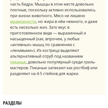
часть бедра. Мышцы в этом месте довольно
плотные, поскольку активно использовались
при жизни животного. Мясо не лишено
мраморности
, но жира в нём немного, и даже
есть несколько жил. Зато вкус в
приготовленном виде — выраженный и
насыщенный (как, впрочем, у любых
«активных» мышц по сравнению с
«ленивыми»). Из костреца выделяют
альтернативный отруб под названием
пиканья
, довольно популярный среди гриль-
мастеров. Пиканью запекают как ростбиф или
разделяют на 4-5 стейков для жарки.
РАЗДЕЛЫ