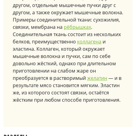
другом, отдельные мышечные пучки друг с
другом, а также окружает мышечные волокна.
Примеры соединительной ткани: сухожилия,
связки, мембрана на
рёбрышках
.
Соединительная ткань состоит из нескольких
белков, преимущественно
коллагена
и
эластина. Коллаген, который окружает
мышечные волокна и пучки, сам по себе
довольно жёсткий, однако при длительном
приготовлении на слабом жаре он
преобразуется в растворимый
желатин
— и в
результате мясо становится мягким. Эластин
же, из которого состоят связки, остаётся
жёстким при любом способе приготовления.