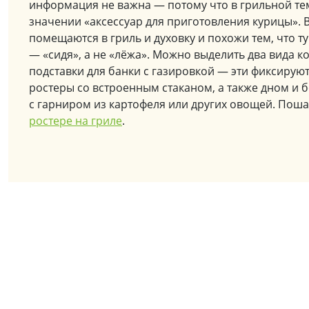
информация не важна — потому что в грильной тем
значении «аксессуар для приготовления курицы». 
помещаются в гриль и духовку и похожи тем, что 
— «сидя», а не «лёжа». Можно выделить два вида к
подставки для банки с газировкой — эти фиксируют 
ростеры со встроенным стаканом, а также дном и 
с гарниром из картофеля или других овощей. Пош
ростере на гриле
.