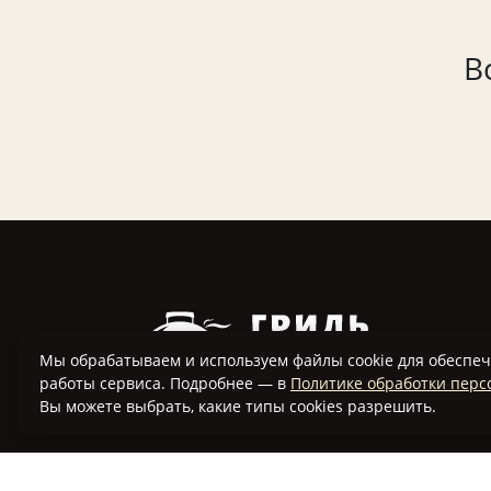
В
Мы обрабатываем и используем файлы cookie для обеспеч
работы сервиса. Подробнее — в
Политике обработки перс
Вы можете выбрать, какие типы cookies разрешить.
Наш клуб создан для того, чтобы
объединить вместе людей, увлеченных