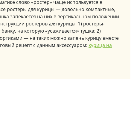
атике слово «ростер» чаще используется в
Все ростеры для курицы — довольно компактные,
тушка запекается на них в вертикальном положении
онструкции ростеров для курицы: 1) ростеры-
банку, на которую «усаживается» тушка; 2)
бортиками — на таких можно запечь курицу вместе
аговый рецепт с данным аксессуаром:
курица на