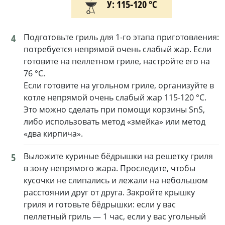
У: 115-120 °С
4
Подготовьте гриль для 1-го этапа приготовления:
потребуется непрямой очень слабый жар. Если
готовите на пеллетном гриле, настройте его на
76 °C.
Если готовите на угольном гриле, организуйте в
котле непрямой очень слабый жар 115-120 °C.
Это можно сделать при помощи корзины SnS,
либо использовать метод «змейка» или метод
«два кирпича».
5
Выложите куриные бёдрышки на решетку гриля
в зону непрямого жара. Проследите, чтобы
кусочки не слипались и лежали на небольшом
расстоянии друг от друга. Закройте крышку
гриля и готовьте бёдрышки: если у вас
пеллетный гриль — 1 час, если у вас угольный