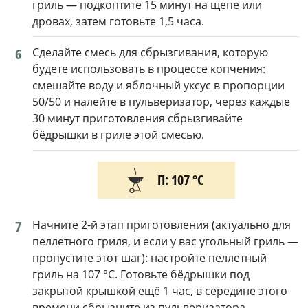
гриль — подкоптите 15 минут на щепе или
дровах, затем готовьте 1,5 часа.
6
Сделайте смесь для сбрызгивания, которую
будете использовать в процессе копчения:
смешайте воду и яблочный уксус в пропорции
50/50 и налейте в пульверизатор, через каждые
30 минут приготовления сбрызгивайте
бёдрышки в гриле этой смесью.
П: 107 °С
7
Начните 2-й этап приготовления (актуально для
пеллетного гриля, и если у вас угольный гриль —
пропустите этот шаг): настройте пеллетный
гриль на 107 °C. Готовьте бёдрышки под
закрытой крышкой ещё 1 час, в середине этого
времени сбрызните из пульверизатора.