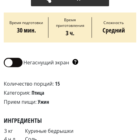
Время
Время подготовки
Сложность
приготовления
30 мин.
Средний
3 ч.
Негаснущий экран
Количество порций:
15
Категория:
Птица
Прием пищи:
Ужин
ИНГРЕДИЕНТЫ
3 кг
Куриные бедрышки
4 ч.л.
Соль