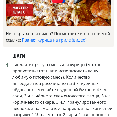
Не открывается видео? Посмотрите его по прямой
ссылке:
Рваная курица на гриле (видео)
ШАГИ
1
Сделайте пряную смесь для курицы (можно
пропустить этот шаг и использовать вашу
любимую готовую смесь). Количество
ингредиентов рассчитано на 3 кг куриных
бёдрышек: смешайте в удобной ёмкости 4 ч.л.
соли, 3 ч.л. чёрного свежемолотого перца, 3 ч.л.
коричневого сахара, 3 ч.л. гранулированного
чеснока, 3 ч.л. молотой паприки, 3 ч.л. копчёной
паприки, 1 ½ ч.л. молотой зиры, 1 ч.л. порошка