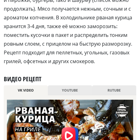
и пирожки, бургеры, тако и шаурму (список можно
продолжать). Мясо получается нежным, сочным и с
ароматом копчения. В холодильнике рваная курица
хранится 3-4 дня, также её можно заморозить:
поместить кусочки в пакет и распределить тонким
ровным слоем, с прицелом на быструю разморозку.
Рецепт подходит для пеллетных, угольных, газовых
грилей, офсетных и других смокеров.
ВИДЕО РЕЦЕПТ
VK VIDEO
YOUTUBE
RUTUBE