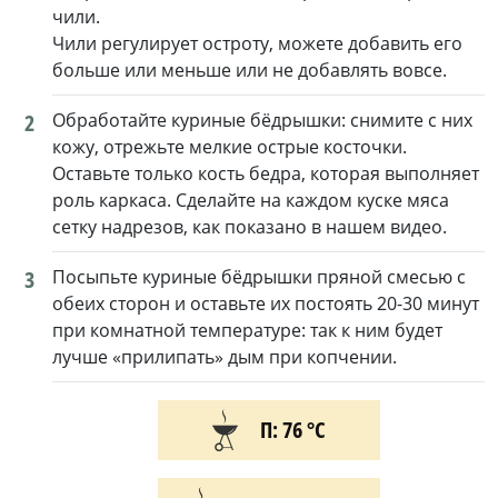
чили.
Чили регулирует остроту, можете добавить его
больше или меньше или не добавлять вовсе.
2
Обработайте куриные бёдрышки: снимите с них
кожу, отрежьте мелкие острые косточки.
Оставьте только кость бедра, которая выполняет
роль каркаса. Сделайте на каждом куске мяса
сетку надрезов, как показано в нашем видео.
3
Посыпьте куриные бёдрышки пряной смесью с
обеих сторон и оставьте их постоять 20-30 минут
при комнатной температуре: так к ним будет
лучше «прилипать» дым при копчении.
П: 76 °С