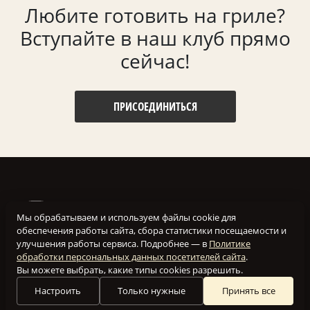
Любите готовить на гриле?
Вступайте в наш клуб прямо
сейчас!
ПРИСОЕДИНИТЬСЯ
Мы обрабатываем и используем файлы cookie для
обеспечения работы сайта, сбора статистики посещаемости и
улучшения работы сервиса. Подробнее — в
Политике
обработки персональных данных посетителей сайта
.
Вы можете выбрать, какие типы cookies разрешить.
Настроить
Только нужные
Принять все
Наш клуб создан для того, чтобы объединить вместе