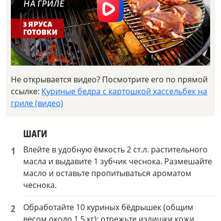
Не открывается видео? Посмотрите его по прямой
ссылке:
Куриные бедра с картошкой хассельбек на
гриле (видео)
ШАГИ
1
Влейте в удобную ёмкость 2 ст.л. растительного
масла и выдавите 1 зубчик чеснока. Размешайте
масло и оставьте пропитываться ароматом
чеснока.
2
Обработайте 10 куриных бёдрышек (общим
весом около 1,5 кг): отрежьте излишки кожи,