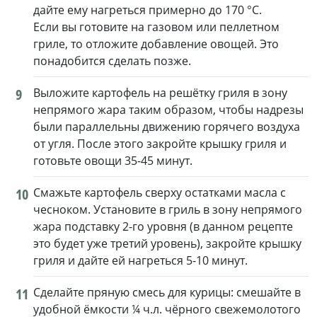
дайте ему нагреться примерно до 170 °C.
Если вы готовите на газовом или пеллетном
гриле, то отложите добавление овощей. Это
понадобится сделать позже.
9
Выложите картофель на решётку гриля в зону
непрямого жара таким образом, чтобы надрезы
были параллельны движению горячего воздуха
от угля. После этого закройте крышку гриля и
готовьте овощи 35-45 минут.
10
Смажьте картофель сверху остатками масла с
чесноком. Установите в гриль в зону непрямого
жара подставку 2-го уровня (в данном рецепте
это будет уже третий уровень), закройте крышку
гриля и дайте ей нагреться 5-10 минут.
11
Сделайте пряную смесь для курицы: смешайте в
удобной ёмкости ¼ ч.л. чёрного свежемолотого