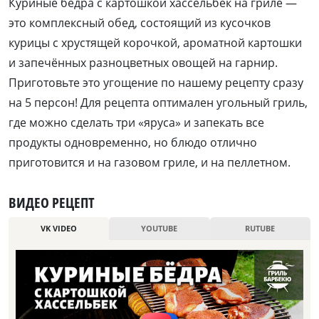
Куриные бёдра с картошкой хассельбек на гриле —
это комплексный обед, состоящий из кусочков
курицы с хрустящей корочкой, ароматной картошки
и запечённых разноцветных овощей на гарнир.
Приготовьте это угощение по нашему рецепту сразу
на 5 персон! Для рецепта оптимален угольный гриль,
где можно сделать три «яруса» и запекать все
продукты одновременно, но блюдо отлично
приготовится и на газовом гриле, и на пеллетном.
ВИДЕО РЕЦЕПТ
VK VIDEO
YOUTUBE
RUTUBE