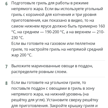
6
Подготовьте гриль для работы в режиме
непрямого жара. Если вы используете угольный
гриль с корзиной для копчения и три уровня
приготовления, как показано в видео, то на
самом нижнем ярусе должно быть примерно 160
°C, на среднем — 190-200 °C, а на верхнем — 210-
230 °C.
Если вы готовите на газовом или пеллетном
гриле, то настройте гриль на непрямой средний
жар 200 °C.
7
Выложите маринованные овощи в поддон,
распределите ровным слоем.
8
Если вы готовите на угольном гриле, то
поставьте поддон с овощами в гриль в зону
непрямого жара, на нижний уровень (на
решётку для угля). Установите сверху решётку
для приготовления. Закройте крышку гриля и