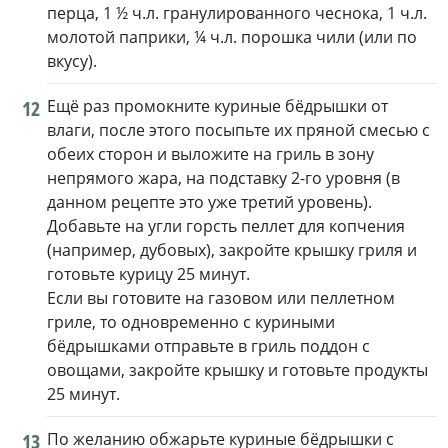
перца, 1 ½ ч.л. гранулированного чеснока, 1 ч.л.
молотой паприки, ¼ ч.л. порошка чили (или по
вкусу).
12
Ещё раз промокните куриные бёдрышки от
влаги, после этого посыпьте их пряной смесью с
обеих сторон и выложите на гриль в зону
непрямого жара, на подставку 2-го уровня (в
данном рецепте это уже третий уровень).
Добавьте на угли горсть пеллет для копчения
(например, дубовых), закройте крышку гриля и
готовьте курицу 25 минут.
Если вы готовите на газовом или пеллетном
гриле, то одновременно с куриными
бёдрышками отправьте в гриль поддон с
овощами, закройте крышку и готовьте продукты
25 минут.
13
По желанию обжарьте куриные бёдрышки с