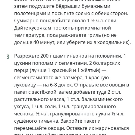
затем подсушите бёдрышки бумажными
полотенцами и посыпьте солью с обеих сторон.
Суммарно понадобится около 1 ½ ч.л. соли.
Дайте кусочкам постоять при комнатной
температуре, пока разжигаете гриль (но не
дольше 40 минут, или уберите их в холодильник).
3
Разрежьте 200 г шампиньонов на половинки, 1
цукини пополам и сегментами, 2 болгарских
перца (лучше 1 красный и 1 жёлтый) —
сегментами того же размера, 1 красную
луковицу — на 6-8 долек. Отправьте все овощи в
пакет с застёжкой, затем добавьте туда 2 ст.л.
растительного масла, 1 ст.л. бальзамического
уксуса, 1 ч.л. соли, 1 ч.л. гранулированного
чеснока, ½ ч.л. гранулированного лука и ½ ч.л.
сушёного тимьяна. Закройте пакет и
перемешайте овощи. Оставьте их мариноваться