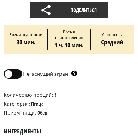
ПОДЕЛИТЬСЯ
Время
Время подготовки
Сложность
приготовления
30 мин.
Средний
1 ч. 10 мин.
Негаснущий экран
Количество порций:
5
Категория:
Птица
Прием пищи:
Обед
ИНГРЕДИЕНТЫ