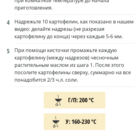
при комнатной температуре до начала
приготовления.
4
Надрежьте 10 картофелин, как показано в нашем
видео: делайте надрезы (не разрезая
картофелину до конца) через каждые 5-6 мм.
5
При помощи кисточки промажьте каждую
картофелину (между надрезов) чесночным
растительным маслом из шага 1. После этого
посолите картофелины сверху, суммарно на все
понадобится 2/3 ч.л. соли.
Г/П: 200 °С
У: 160-230 °С