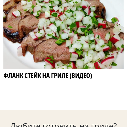
ФЛАНК СТЕЙК НА ГРИЛЕ (ВИДЕО)
Любите готовить на гриле?