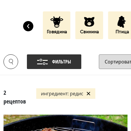
‹
Дары Моря
Говядина
Свинина
Птица
ФИЛЬТРЫ
2
ингредиент: редис
рецептов