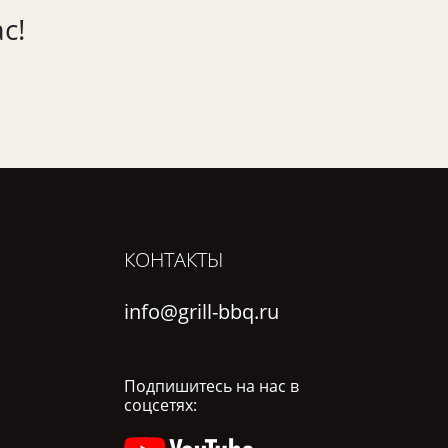
с!
КОНТАКТЫ
info@grill-bbq.ru
Подпишитесь на нас в
соцсетях: