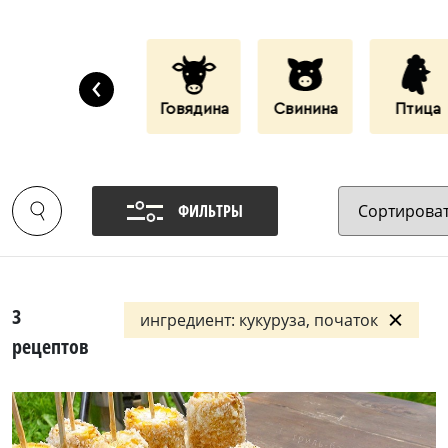
‹
Дары Моря
Говядина
Свинина
Птица
ФИЛЬТРЫ
3
ингредиент: кукуруза, початок
рецептов