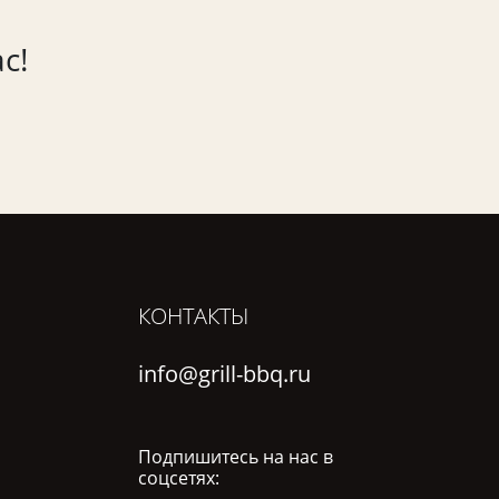
с!
КОНТАКТЫ
info@grill-bbq.ru
Подпишитесь на нас в
соцсетях: