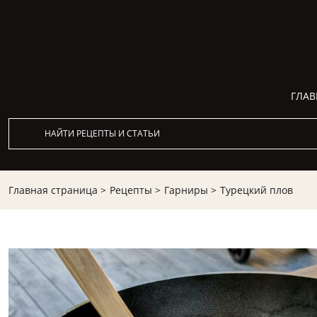
ГЛАВ
Главная страница >
Рецепты >
Гарниры >
Турецкий плов