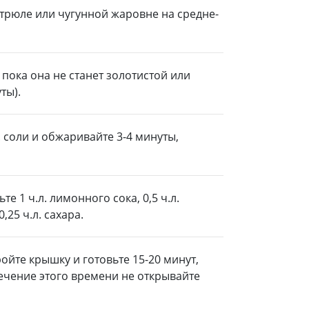
стрюле или чугунной жаровне на средне-
 пока она не станет золотистой или
ты).
л. соли и обжаривайте 3-4 минуты,
те 1 ч.л. лимонного сока, 0,5 ч.л.
25 ч.л. сахара.
ойте крышку и готовьте 15-20 минут,
 течение этого времени не открывайте