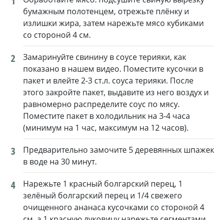
1
бумажным полотенцем, отрежьте плёнку и
излишки жира, затем нарежьте мясо кубиками
со стороной 4 см.
2
Замаринуйте свинину в соусе терияки, как
показано в нашем видео. Поместите кусочки в
пакет и влейте 2-3 ст.л. соуса терияки. После
этого закройте пакет, выдавите из него воздух и
равномерно распределите соус по мясу.
Поместите пакет в холодильник на 3-4 часа
(минимум на 1 час, максимум на 12 часов).
3
Предварительно замочите 5 деревянных шпажек
в воде на 30 минут.
4
Нарежьте 1 красный болгарский перец, 1
зелёный болгарский перец и 1/4 свежего
очищенного ананаса кусочками со стороной 4
см, а 1 красную луковицу нарежьте сегментами