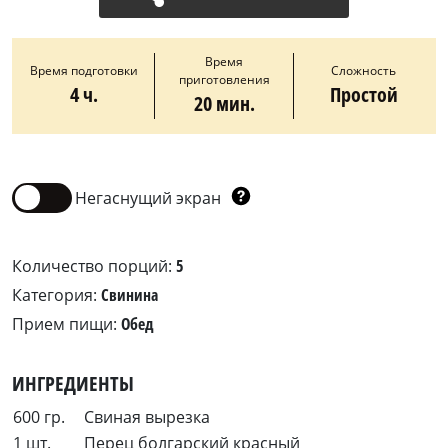
Время
Время подготовки
Сложность
приготовления
4 ч.
Простой
20 мин.
Негаснущий экран
Количество порций:
5
Категория:
Свинина
Прием пищи:
Обед
ИНГРЕДИЕНТЫ
600 гр.
Свиная вырезка
1 шт.
Перец болгарский красный