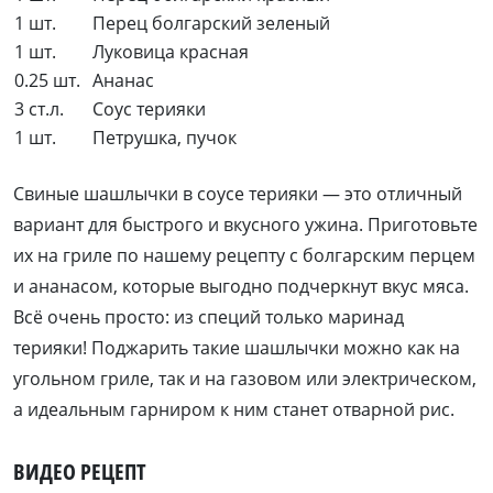
1 шт.
Перец болгарский зеленый
1 шт.
Луковица красная
0.25 шт.
Ананас
3 ст.л.
Соус терияки
1 шт.
Петрушка, пучок
Свиные шашлычки в соусе терияки — это отличный
вариант для быстрого и вкусного ужина. Приготовьте
их на гриле по нашему рецепту с болгарским перцем
и ананасом, которые выгодно подчеркнут вкус мяса.
Всё очень просто: из специй только маринад
терияки! Поджарить такие шашлычки можно как на
угольном гриле, так и на газовом или электрическом,
а идеальным гарниром к ним станет отварной рис.
ВИДЕО РЕЦЕПТ