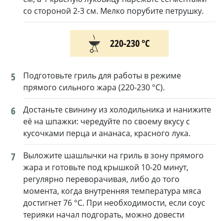
со стороной 2-3 см. Мелко порубите петрушку.
220-230 °С
5
Подготовьте гриль для работы в режиме
прямого сильного жара (220-230 °C).
6
Достаньте свинину из холодильника и нанижите
её на шпажки: чередуйте по своему вкусу с
кусочками перца и ананаса, красного лука.
7
Выложите шашлычки на гриль в зону прямого
жара и готовьте под крышкой 10-20 минут,
регулярно переворачивая, либо до того
момента, когда внутренняя температура мяса
достигнет 76 °C. При необходимости, если соус
терияки начал подгорать, можно довести