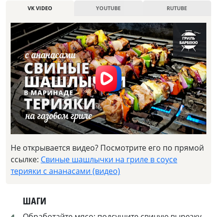
VK VIDEO
YOUTUBE
RUTUBE
Не открывается видео? Посмотрите его по прямой
ссылке:
Свиные шашлычки на гриле в соусе
терияки с ананасами (видео)
ШАГИ
Обработайте мясо: подсушите свиную вырезку