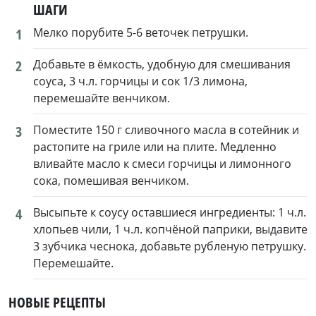
ШАГИ
1
Мелко порубите 5-6 веточек петрушки.
2
Добавьте в ёмкость, удобную для смешивания
соуса, 3 ч.л. горчицы и сок 1/3 лимона,
перемешайте венчиком.
3
Поместите 150 г сливочного масла в сотейник и
растопите на гриле или на плите. Медленно
вливайте масло к смеси горчицы и лимонного
сока, помешивая венчиком.
4
Высыпьте к соусу оставшиеся ингредиенты: 1 ч.л.
хлопьев чили, 1 ч.л. копчёной паприки, выдавите
3 зубчика чеснока, добавьте рубленую петрушку.
Перемешайте.
НОВЫЕ РЕЦЕПТЫ