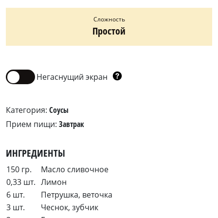
Сложность
Простой
Негаснущий экран
Категория:
Соусы
Прием пищи:
Завтрак
ИНГРЕДИЕНТЫ
150 гр.
Масло сливочное
0,33 шт.
Лимон
6 шт.
Петрушка, веточка
3 шт.
Чеснок, зубчик