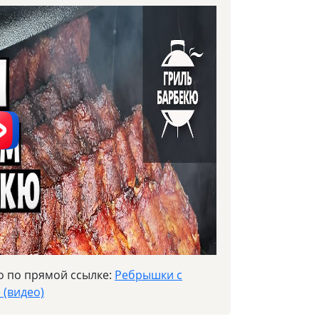
о по прямой ссылке:
Ребрышки с
 (видео)