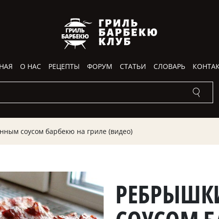
НАЯ
О НАС
РЕЦЕПТЫ
ФОРУМ
СТАТЬИ
СЛОВАРЬ
КОНТА
нным соусом барбекю на гриле (видео)
РЕБРЫШК