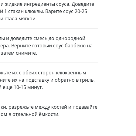
е и жидкие ингредиенты соуса. Доведите
й 1 стакан клюквы. Варите соус 20-25
и стала мягкой.
ты и доведите смесь до однородной
ра. Верните готовый соус барбекю на
 затем снимите.
жьте их с обеих сторон клюквенным
ите их на подставку и обратно в гриль,
 еще 10-15 минут.
ки, разрежьте между костей и подавайте
сом в отдельной ёмкости.