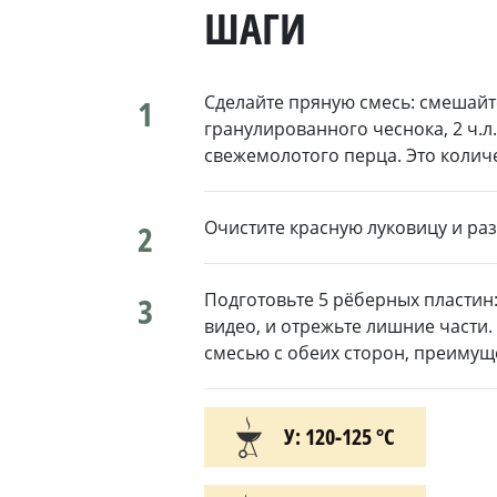
ШАГИ
Сделайте пряную смесь: смешайте 
1
гранулированного чеснока, 2 ч.л.
свежемолотого перца. Это количе
Очистите красную луковицу и раз
2
Подготовьте 5 рёберных пластин:
3
видео, и отрежьте лишние части
смесью с обеих сторон, преимущ
У: 120-125 °С