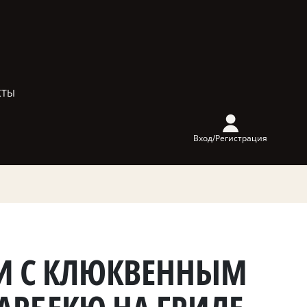
КТЫ
Вход/Регистрация
И С КЛЮКВЕННЫМ