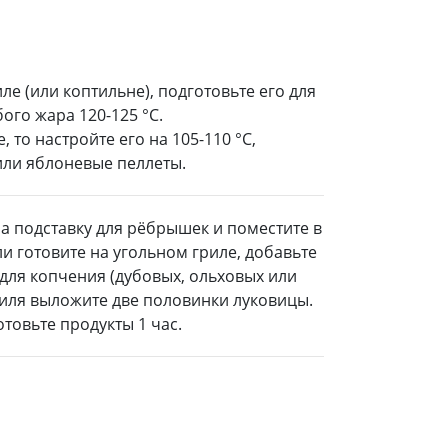
ле (или коптильне), подготовьте его для
ого жара 120-125 °C.
 то настройте его на 105-110 °C,
или яблоневые пеллеты.
а подставку для рёбрышек и поместите в
ли готовите на угольном гриле, добавьте
 для копчения (дубовых, ольховых или
риля выложите две половинки луковицы.
отовьте продукты 1 час.