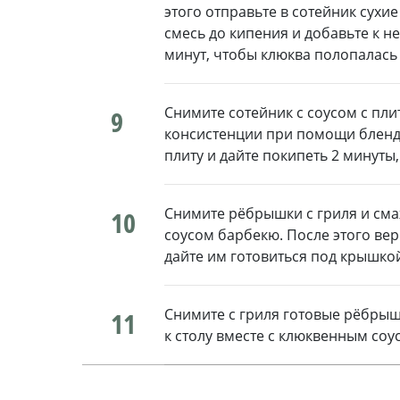
этого отправьте в сотейник сухи
смесь до кипения и добавьте к не
минут, чтобы клюква полопалась 
Снимите сотейник с соусом с пли
9
консистенции при помощи бленде
плиту и дайте покипеть 2 минуты,
Снимите рёбрышки с гриля и сма
10
соусом барбекю. После этого верн
дайте им готовиться под крышкой
Снимите с гриля готовые рёбрыш
11
к столу вместе с клюквенным соу