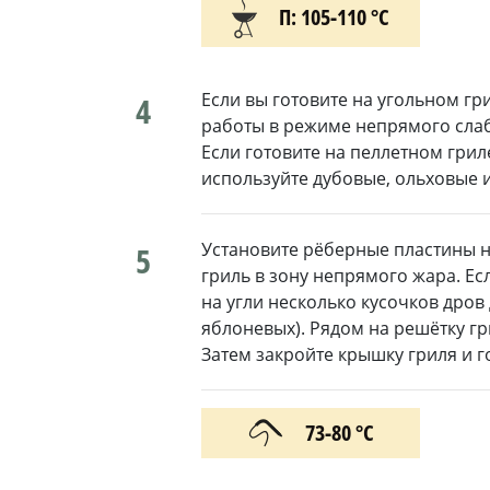
П: 105-110 °С
Если вы готовите на угольном гри
4
работы в режиме непрямого слаб
Если готовите на пеллетном гриле,
используйте дубовые, ольховые 
Установите рёберные пластины н
5
гриль в зону непрямого жара. Ес
на угли несколько кусочков дров
яблоневых). Рядом на решётку г
Затем закройте крышку гриля и г
73-80 °С