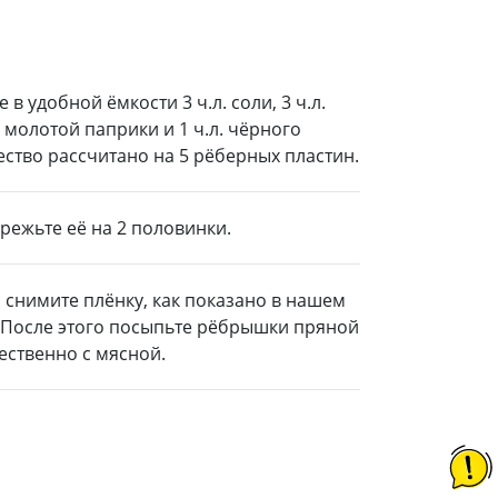
в удобной ёмкости 3 ч.л. соли, 3 ч.л.
 молотой паприки и 1 ч.л. чёрного
ство рассчитано на 5 рёберных пластин.
режьте её на 2 половинки.
 снимите плёнку, как показано в нашем
. После этого посыпьте рёбрышки пряной
ественно с мясной.