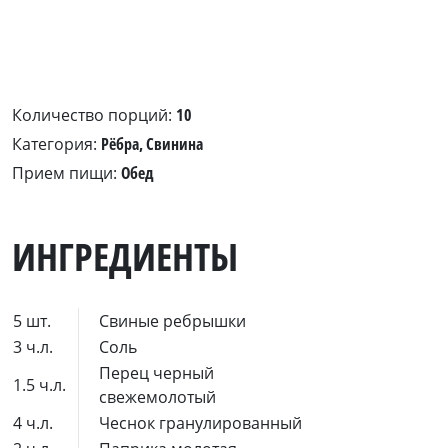
Количество порций:
10
Категория:
Рёбра, Свинина
Прием пищи:
Обед
ИНГРЕДИЕНТЫ
5 шт.
Свиные ребрышки
3 ч.л.
Соль
Перец черный
1.5 ч.л.
свежемолотый
4 ч.л.
Чеснок гранулированный