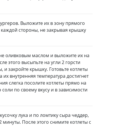
ургеров. Выложите их в зону прямого
 с каждой стороны, не закрывая крышку
оне оливковым маслом и выложите их на
сле этого высыпьте на угли 2 горсти
, и закройте крышку. Готовьте котлеты
да их внутренняя температура достигнет
ения слегка посолите котлеты прямо на
 соли по своему вкусу и в зависимости
кусочку лука и по ломтику сыра чеддер,
2 минуты. После этого снимите котлеты с