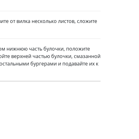
ите от вилка несколько листов, сложите
ом нижнюю часть булочки, положите
кройте верхней частью булочки, смазанной
 остальными бургерами и подавайте их к