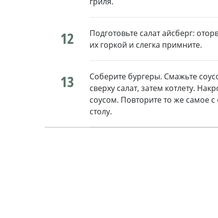
гриля.
Подготовьте салат айсберг: оторв
12
их горкой и слегка примните.
Соберите бургеры. Смажьте соус
13
сверху салат, затем котлету. На
соусом. Повторите то же самое с
столу.