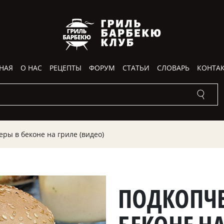
НАЯ
О НАС
РЕЦЕПТЫ
ФОРУМ
СТАТЬИ
СЛОВАРЬ
КОНТА
ры в беконе на гриле (видео)
ПОДКОПЧЕ