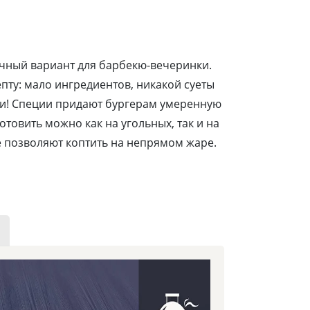
чный вариант для барбекю-вечеринки.
пту: мало ингредиентов, никакой суеты
ти! Специи придают бургерам умеренную
Готовить можно как на угольных, так и на
е позволяют коптить на непрямом жаре.