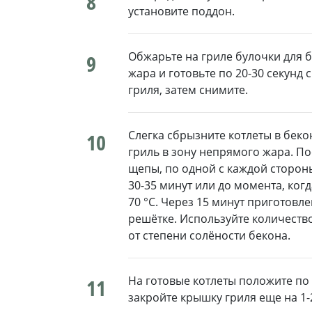
8
установите поддон.
Обжарьте на гриле булочки для б
9
жара и готовьте по 20-30 секунд
гриля, затем снимите.
Слегка сбрызните котлеты в бек
10
гриль в зону непрямого жара. По
щепы, по одной с каждой стороны
30-35 минут или до момента, ког
70 °C. Через 15 минут приготовл
решётке. Используйте количество
от степени солёности бекона.
На готовые котлеты положите по 
11
закройте крышку гриля еще на 1-