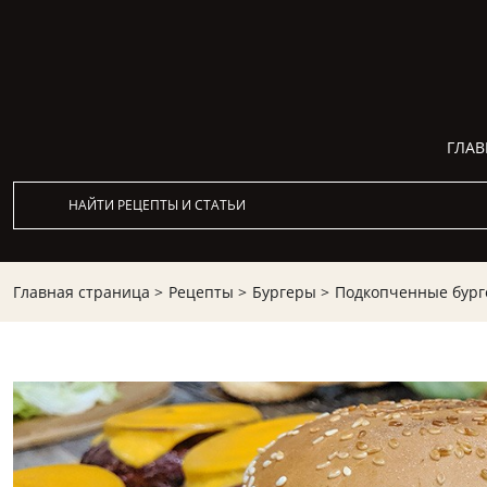
ГЛАВ
Главная страница >
Рецепты >
Бургеры >
Подкопченные бурге