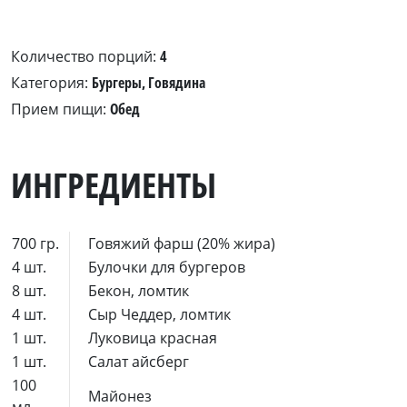
Количество порций:
4
Категория:
Бургеры, Говядина
Прием пищи:
Обед
ИНГРЕДИЕНТЫ
700 гр.
Говяжий фарш (20% жира)
4 шт.
Булочки для бургеров
8 шт.
Бекон, ломтик
4 шт.
Сыр Чеддер, ломтик
1 шт.
Луковица красная
1 шт.
Салат айсберг
100
Майонез