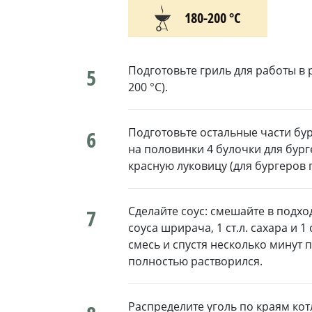
180-200 °С
Подготовьте гриль для работы в
5
200 °C).
Подготовьте остальные части бур
6
на половинки 4 булочки для бург
красную луковицу (для бургеров 
Сделайте соус: смешайте в подход
7
соуса шрирача, 1 ст.л. сахара и 1
смесь и спустя несколько минут
полностью растворился.
Распределите уголь по краям котл