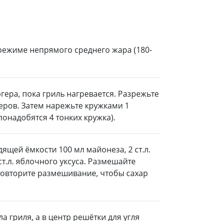
 режиме непрямого среднего жара (180-
гера, пока гриль нагревается. Разрежьте
еров. Затем нарежьте кружками 1
понадобятся 4 тонких кружка).
ящей ёмкости 100 мл майонеза, 2 ст.л.
 ст.л. яблочного уксуса. Размешайте
 повторите размешивание, чтобы сахар
а гриля, а в центр решётки для угля