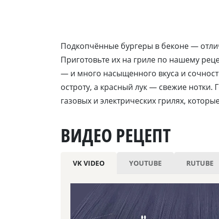
Подкопчённые бургеры в беконе — отли
Приготовьте их на гриле по нашему реце
— и много насыщенного вкуса и сочнос
остроту, а красный лук — свежие нотки. 
газовых и электрических грилях, которы
ВИДЕО РЕЦЕПТ
VK VIDEO
YOUTUBE
RUTUBE