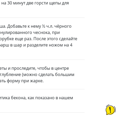
на 30 минут две горсти щепы для
ша. Добавьте к нему ½ ч.л. чёрного
анулированного чеснока, при
рубке еще раз. После этого сделайте
 фарш в шар и разделите ножом на 4
еты и проследите, чтобы в центре
углубление (можно сделать большим
жать форму при жарке.
мтика бекона, как показано в нашем