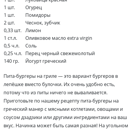
1 шт.
Огурец
1 шт.
Помидоры
2 шт.
Чеснок, зубчик
0,33 шт.
Лимон
1 ст.л.
Оливковое масло extra virgin
0,5 ч.л.
Соль
0,25 ч.л.
Перец черный свежемолотый
140 гр.
Йогурт греческий
Пита-бургеры на гриле — это вариант бургеров в
лепёшке вместо булочки. Их очень удобно есть,
потому что из питы ничего не вываливается.
Приготовьте по нашему рецепту пита-бургеры на
греческий манер с мясными котлетами, овощами и
соусом дзадзики или другими ингредиентами на ваш
вкус. Начинка может быть самая разная! На угольном