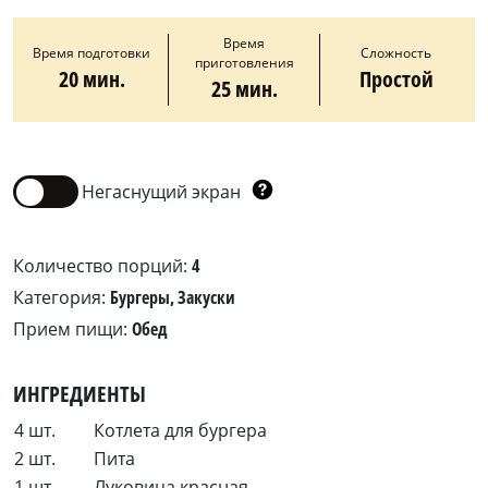
Время
Время подготовки
Сложность
приготовления
20 мин.
Простой
25 мин.
Негаснущий экран
Количество порций:
4
Категория:
Бургеры, Закуски
Прием пищи:
Обед
ИНГРЕДИЕНТЫ
4 шт.
Котлета для бургера
2 шт.
Пита
1 шт.
Луковица красная