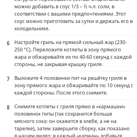
можно добавить в соус 1/3 – ½ ч.л. соли, в
соответствии с вашими предпочтениями. Этот
соус можно приготовить за сутки и держать его в
холодильнике.
6
Настройте гриль на прямой сильный жар (230-
250 °С). Переложите котлеты в зону прямого
жара и обжаривайте их по 40-60 секунд с каждой
стороны, не закрывая крышку гриля.
7
Выложите 4 половинки пит на решётку гриля в
зону прямого жара и обжаривайте по 10 секунд с
каждой стороны. После этого снимите.
8
Снимите котлеты с гриля прямо в «кармашки»
половинок питы (так сохранится больше
мясного сока: он окажется в хлебе, а не на
тарелке), затем завершите сборку, как показано
в нашем видео: в каждый «карман» добавьте