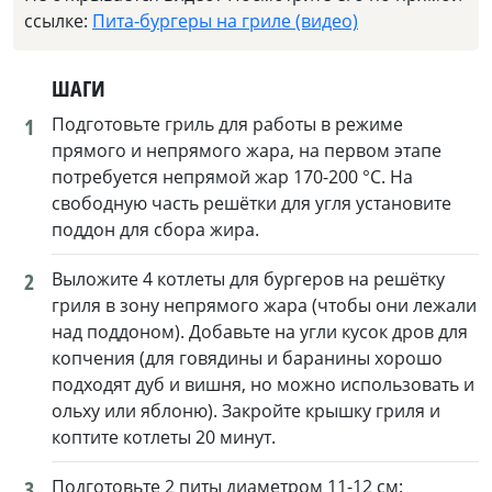
ссылке:
Пита-бургеры на гриле (видео)
ШАГИ
1
Подготовьте гриль для работы в режиме
прямого и непрямого жара, на первом этапе
потребуется непрямой жар 170-200 °С. На
свободную часть решётки для угля установите
поддон для сбора жира.
2
Выложите 4 котлеты для бургеров на решётку
гриля в зону непрямого жара (чтобы они лежали
над поддоном). Добавьте на угли кусок дров для
копчения (для говядины и баранины хорошо
подходят дуб и вишня, но можно использовать и
ольху или яблоню). Закройте крышку гриля и
коптите котлеты 20 минут.
3
Подготовьте 2 питы диаметром 11-12 см: