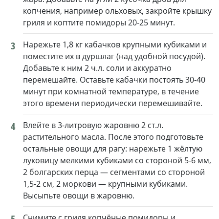
копчения, например ольховых, закройте крышку
гриля и коптите помидоры 20-25 минут.
3
Нарежьте 1,8 кг кабачков крупными кубиками и
поместите их в дуршлаг (над удобной посудой).
Добавьте к ним 2 ч.л. соли и аккуратно
перемешайте. Оставьте кабачки постоять 30-40
минут при комнатной температуре, в течение
этого времени периодически перемешивайте.
4
Влейте в 3-литровую жаровню 2 ст.л.
растительного масла. После этого подготовьте
остальные овощи для рагу: нарежьте 1 жёлтую
луковицу мелкими кубиками со стороной 5-6 мм,
2 болгарских перца — сегментами со стороной
1,5-2 см, 2 моркови — крупными кубиками.
Высыпьте овощи в жаровню.
5
Снимите с гриля копчёные помидоры и