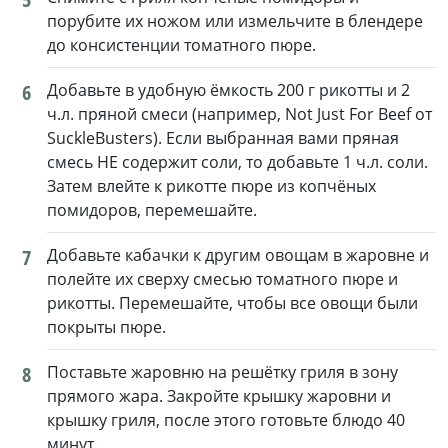
порубите их ножом или измельчите в блендере
до консистенции томатного пюре.
6
Добавьте в удобную ёмкость 200 г рикотты и 2
ч.л. пряной смеси (например, Not Just For Beef от
SuckleBusters). Если выбранная вами пряная
смесь НЕ содержит соли, то добавьте 1 ч.л. соли.
Затем влейте к рикотте пюре из копчёных
помидоров, перемешайте.
7
Добавьте кабачки к другим овощам в жаровне и
полейте их сверху смесью томатного пюре и
рикотты. Перемешайте, чтобы все овощи были
покрыты пюре.
8
Поставьте жаровню на решётку гриля в зону
прямого жара. Закройте крышку жаровни и
крышку гриля, после этого готовьте блюдо 40
минут.