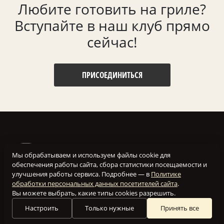
Любите готовить на гриле?
Вступайте в наш клуб прямо
сейчас!
ПРИСОЕДИНИТЬСЯ
Мы обрабатываем и используем файлы cookie для
обеспечения работы сайта, сбора статистики посещаемости и
улучшения работы сервиса. Подробнее — в
Политике
обработки персональных данных посетителей сайта
.
Вы можете выбрать, какие типы cookies разрешить.
Настроить
Только нужные
Принять все
Наш клуб создан для того, чтобы объединить вместе
людей, увлеченных приготовлением блюд на гриле.