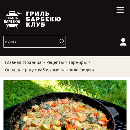
Главная страница >
Рецепты >
Гарниры >
Овощное рагу с кабачками на гриле (видео)