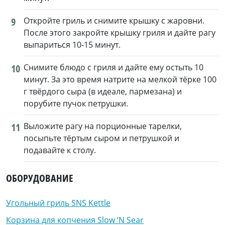
9
Откройте гриль и снимите крышку с жаровни.
После этого закройте крышку гриля и дайте рагу
выпариться 10-15 минут.
10
Снимите блюдо с гриля и дайте ему остыть 10
минут. За это время натрите на мелкой тёрке 100
г твёрдого сыра (в идеале, пармезана) и
порубите пучок петрушки.
11
Выложите рагу на порционные тарелки,
посыпьте тёртым сыром и петрушкой и
подавайте к столу.
ОБОРУДОВАНИЕ
Угольный гриль SNS Kettle
Корзина для копчения Slow ‘N Sear