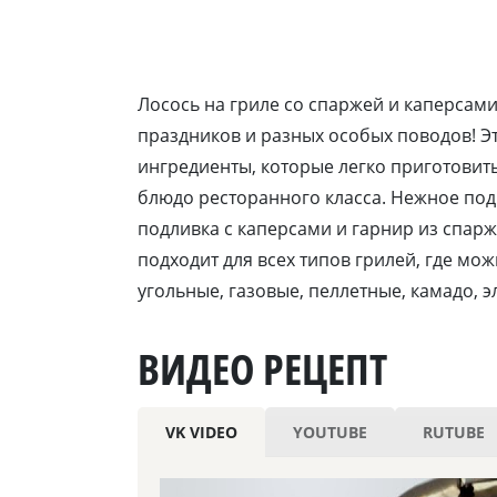
Лосось на гриле со спаржей и каперсам
праздников и разных особых поводов! Э
ингредиенты, которые легко приготовить
блюдо ресторанного класса. Нежное по
подливка с каперсами и гарнир из спар
подходит для всех типов грилей, где мо
угольные, газовые, пеллетные, камадо, э
ВИДЕО РЕЦЕПТ
VK VIDEO
YOUTUBE
RUTUBE