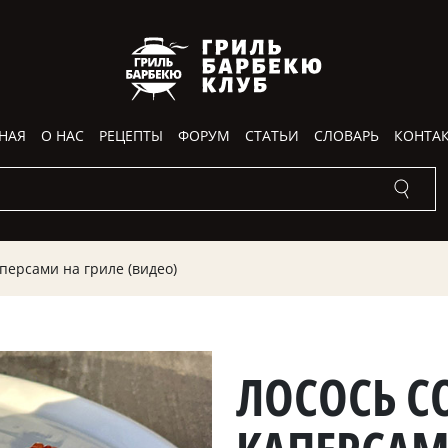
НАЯ
О НАС
РЕЦЕПТЫ
ФОРУМ
СТАТЬИ
СЛОВАРЬ
КОНТА
персами на гриле (видео)
ЛОСОСЬ С