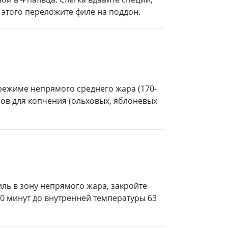
 этого переложите филе на поддон.
 режиме непрямого среднего жара (170-
дров для копчения (ольховых, яблоневых
иль в зону непрямого жара, закройте
30 минут до внутренней температуры 63