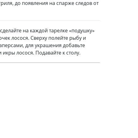
гриля, до появления на спарже следов от
сделайте на каждой тарелке «подушку»
очек лосося. Сверху полейте рыбу и
аперсами, для украшения добавьте
икры лосося. Подавайте к столу.