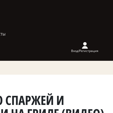
КТЫ
Вход/Регистрация
О СПАРЖЕЙ И