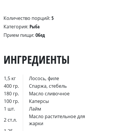
Количество порций:
5
Категория:
Рыба
Прием пищи:
Обед
ИНГРЕДИЕНТЫ
1,5 кг
Лосось, филе
400 гр.
Спаржа, стебель
180 гр.
Масло сливочное
100 гр.
Каперсы
1 шт.
Лайм
Масло растительное для
2 ст.л.
жарки