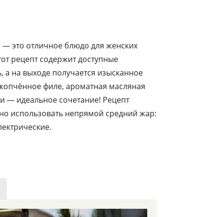
и — это отличное блюдо для женских
тот рецепт содержит доступные
, а на выходе получается изысканное
дкопчённое филе, ароматная масляная
жи — идеальное сочетание! Рецепт
жно использовать непрямой средний жар:
лектрические.