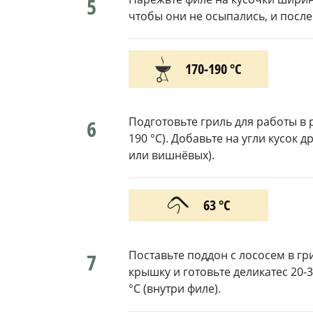
5
чтобы они не осыпались, и после
170-190 °С
Подготовьте гриль для работы в
6
190 °С). Добавьте на угли кусок 
или вишнёвых).
63 °С
Поставьте поддон с лососем в гр
7
крышку и готовьте деликатес 20-
°С (внутри филе).