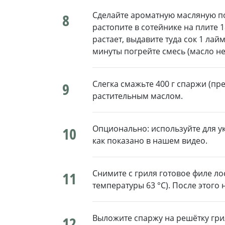
Сделайте ароматную масляную по
8
растопите в сотейнике на плите 1
растает, выдавите туда сок 1 лай
минуты погрейте смесь (масло не
Слегка смажьте 400 г спаржи (п
9
растительным маслом.
Опционально: используйте для у
10
как показано в нашем видео.
Снимите с гриля готовое филе л
11
температуры 63 °С). После этого
Выложите спаржу на решётку гри
12