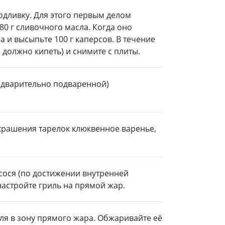
дливку. Для этого первым делом
80 г сливочного масла. Когда оно
ма и высыпьте 100 г каперсов. В течение
 должно кипеть) и снимите с плиты.
редварительно подваренной)
крашения тарелок клюквенное варенье,
осося (по достижении внутренней
 настройте гриль на прямой жар.
ля в зону прямого жара. Обжаривайте её