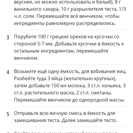
вкуснее, но можно использовать и белый), 8 г
ванильного сахара, 10 г разрыхлителя теста, 1/3
ч.л. соли. Перемешайте всё венчиком, чтобы
ингредиенты равномерно распределились.
3
Порубите 100 г грецких орехов на кусочки со
стороной 5-7 мм. Добавьте кусочки в ёмкость к
остальным ингредиентам, перемешайте
венчиком.
4
Возьмите ещё одну ёмкость, для взбивания яиц.
Разбейте туда 3 яйца (желательно крупных),
затем добавьте 150 мл молока, 3 ст.л. коньяка, 3
ст.л. растительного масла, 2 ст.л. сметаны.
Перемешайте венчиком до однородной массы.
5
Отправьте всю яичную смесь в ёмкость для
замешивания теста. Далее замешайте тесто.