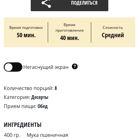
ПОДЕЛИТЬСЯ
Время
Время подготовки
Сложность
приготовления
50 мин.
Средний
40 мин.
Негаснущий экран
Количество порций:
8
Категория:
Десерты
Прием пищи:
Обед
ИНГРЕДИЕНТЫ
400 гр.
Мука пшеничная