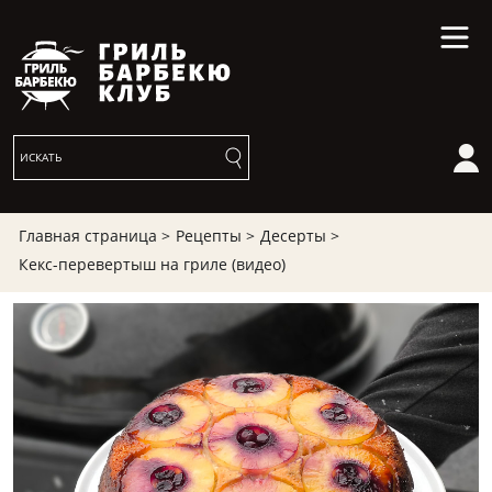
Главная страница >
Рецепты >
Десерты >
Кекс-перевертыш на гриле (видео)