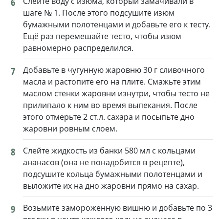
6
Слейте воду с изюма, который замачивали в
шаге № 1. После этого подсушите изюм
бумажными полотенцами и добавьте его к тесту.
Ещё раз перемешайте тесто, чтобы изюм
равномерно распределился.
7
Добавьте в чугунную жаровню 30 г сливочного
масла и растопите его на плите. Смажьте этим
маслом стенки жаровни изнутри, чтобы тесто не
прилипало к ним во время выпекания. После
этого отмерьте 2 ст.л. сахара и посыпьте дно
жаровни ровным слоем.
8
Слейте жидкость из банки 580 мл с кольцами
ананасов (она не понадобится в рецепте),
подсушите кольца бумажными полотенцами и
выложите их на дно жаровни прямо на сахар.
9
Возьмите замороженную вишню и добавьте по 3