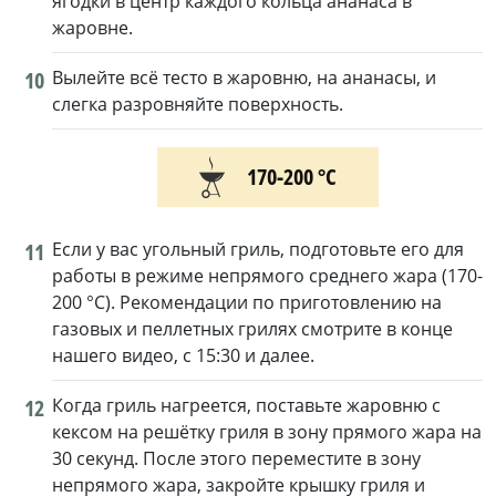
ягодки в центр каждого кольца ананаса в
жаровне.
10
Вылейте всё тесто в жаровню, на ананасы, и
слегка разровняйте поверхность.
170-200 °С
11
Если у вас угольный гриль, подготовьте его для
работы в режиме непрямого среднего жара (170-
200 °C). Рекомендации по приготовлению на
газовых и пеллетных грилях смотрите в конце
нашего видео, с 15:30 и далее.
12
Когда гриль нагреется, поставьте жаровню с
кексом на решётку гриля в зону прямого жара на
30 секунд. После этого переместите в зону
непрямого жара, закройте крышку гриля и