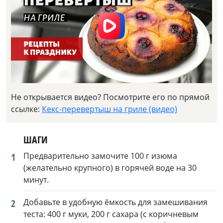
Не открывается видео? Посмотрите его по прямой
ссылке:
Кекс-перевертыш на гриле (видео)
ШАГИ
1
Предварительно замочите 100 г изюма
(желательно крупного) в горячей воде на 30
минут.
2
Добавьте в удобную ёмкость для замешивания
теста: 400 г муки, 200 г сахара (с коричневым