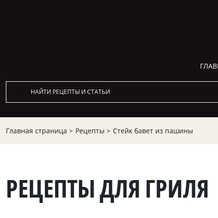
ГЛАВ
Главная страница >
Рецепты >
Стейк бавет из пашины
РЕЦЕПТЫ ДЛЯ ГРИЛЯ