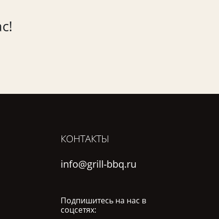
с!
КОНТАКТЫ
info@grill-bbq.ru
Подпишитесь на нас в
соцсетях: