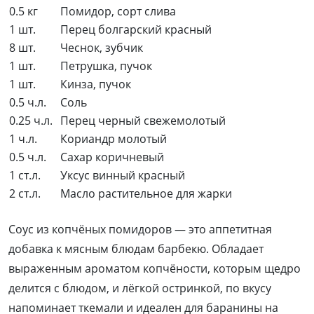
0.5 кг
Помидор, сорт слива
1 шт.
Перец болгарский красный
8 шт.
Чеснок, зубчик
1 шт.
Петрушка, пучок
1 шт.
Кинза, пучок
0.5 ч.л.
Соль
0.25 ч.л.
Перец черный свежемолотый
1 ч.л.
Кориандр молотый
0.5 ч.л.
Сахар коричневый
1 ст.л.
Уксус винный красный
2 ст.л.
Масло растительное для жарки
Соус из копчёных помидоров — это аппетитная
добавка к мясным блюдам барбекю. Обладает
выраженным ароматом копчёности, которым щедро
делится с блюдом, и лёгкой остринкой, по вкусу
напоминает ткемали и идеален для баранины на