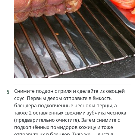
5
Снимите поддон с гриля и сделайте из овощей
соус. Первым делом отправьте в ёмкость
блендера подкопчённые чеснок и перцы, а
также 2 оставленных свежими зубчика чеснока
(предварительно очистите). Затем снимите с
подкопчённых помидоров кожицу и тоже
отправьте их в блендер. Туда же — листья