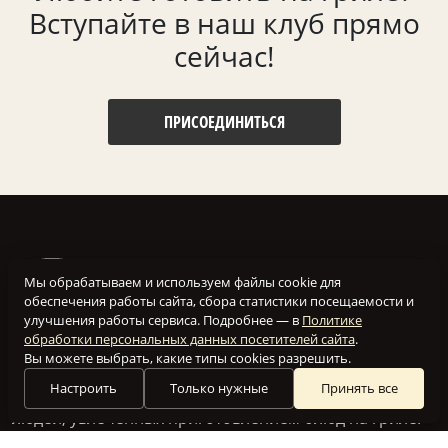
Вступайте в наш клуб прямо
сейчас!
ПРИСОЕДИНИТЬСЯ
Мы обрабатываем и используем файлы cookie для
обеспечения работы сайта, сбора статистики посещаемости и
улучшения работы сервиса. Подробнее — в
Политике
обработки персональных данных посетителей сайта
.
Вы можете выбрать, какие типы cookies разрешить.
Настроить
Только нужные
Принять все
Наш клуб создан для того, чтобы объединить вместе
людей, увлеченных приготовлением блюд на гриле.
Мы посвящаем этот сайт всем, кто разделяет нашу