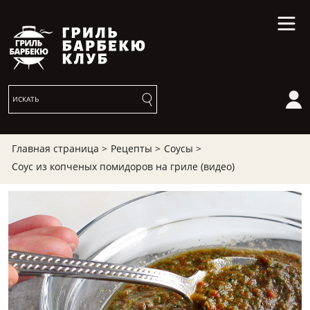
Главная страница >
Рецепты >
Соусы >
Соус из копченых помидоров на гриле (видео)