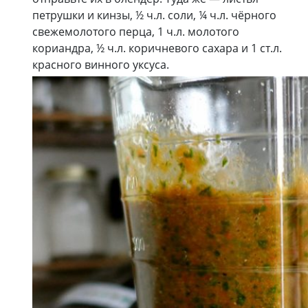
петрушки и кинзы, ½ ч.л. соли, ¼ ч.л. чёрного
свежемолотого перца, 1 ч.л. молотого
кориандра, ½ ч.л. коричневого сахара и 1 ст.л.
красного винного уксуса.