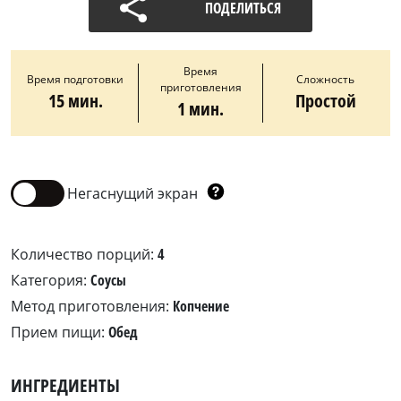
ПОДЕЛИТЬСЯ
Время
Время подготовки
Сложность
приготовления
15 мин.
Простой
1 мин.
Негаснущий экран
Количество порций:
4
Категория:
Соусы
Метод приготовления:
Копчение
Прием пищи:
Обед
ИНГРЕДИЕНТЫ