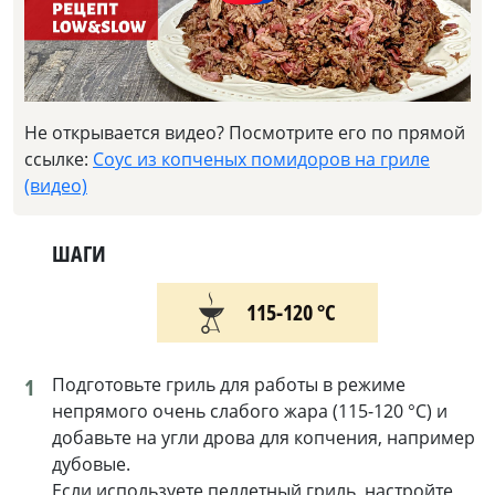
Не открывается видео? Посмотрите его по прямой
ссылке:
Соус из копченых помидоров на гриле
(видео)
ШАГИ
115-120 °С
1
Подготовьте гриль для работы в режиме
непрямого очень слабого жара (115-120 °C) и
добавьте на угли дрова для копчения, например
дубовые.
Если используете пеллетный гриль, настройте