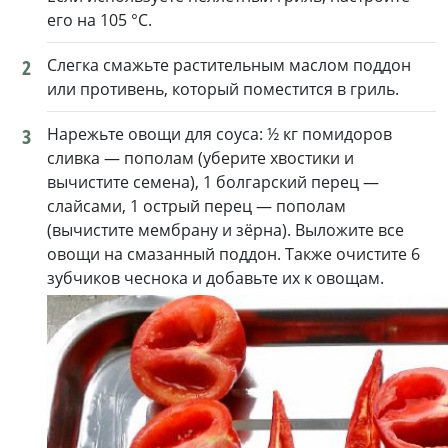
его на 105 °C.
2
Слегка смажьте растительным маслом поддон
или противень, который поместится в гриль.
3
Нарежьте овощи для соуса: ½ кг помидоров
сливка — пополам (уберите хвостики и
вычистите семена), 1 болгарский перец —
слайсами, 1 острый перец — пополам
(вычистите мембрану и зёрна). Выложите все
овощи на смазанный поддон. Также очистите 6
зубчиков чеснока и добавьте их к овощам.