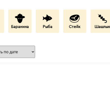
Баранина
Рыба
Стейк
Шашлы