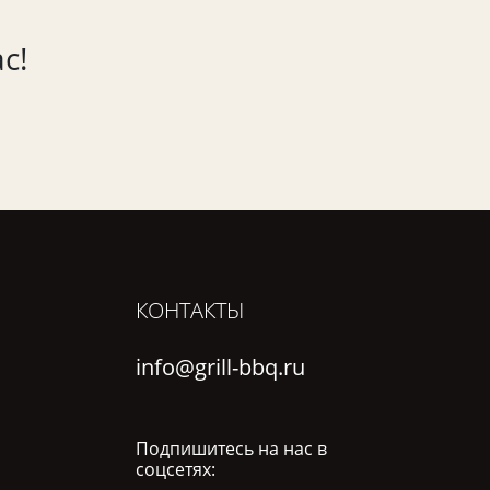
с!
КОНТАКТЫ
info@grill-bbq.ru
Подпишитесь на нас в
соцсетях: