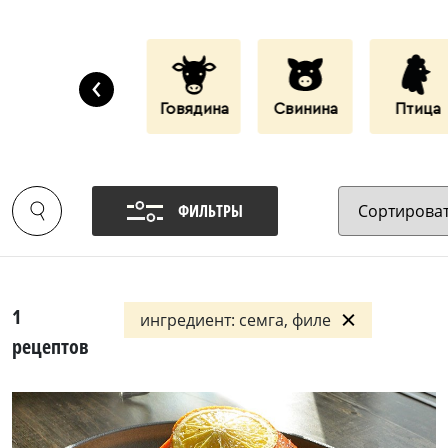
‹
Дары Моря
Говядина
Свинина
Птица
ФИЛЬТРЫ
1
ингредиент: семга, филе
рецептов