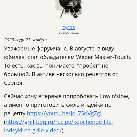
cyros
1 Сообщения
2023 году 21 ноября
Уважаемые форумчане. В августе, в виду
юбилея, стал обладателем Weber Master-Touch.
То есть, как вы понимаете, "пробег" не
большой. В активе несколько рецептов от
Сергея.
Сейчас хочу впервые попробовать Low'n'slow,
а именно приготовить филе индейки по
рецепту
https://youtu.be/Jd_75oVgZgI
(
https://grill-bbq.ru/recipe/kopchenoe-file-
indeyki-na-grile-video/
)