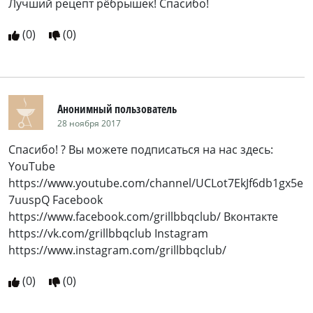
Лучший рецепт рёбрышек! Спасибо!
(
0
)
(
0
)
Анонимный пользователь
28 ноября 2017
Спасибо! ? Вы можете подписаться на нас здесь:
YouTube
https://www.youtube.com/channel/UCLot7EkJf6db1gx5e
7uuspQ Facebook
https://www.facebook.com/grillbbqclub/ Вконтакте
https://vk.com/grillbbqclub Instagram
https://www.instagram.com/grillbbqclub/
(
0
)
(
0
)