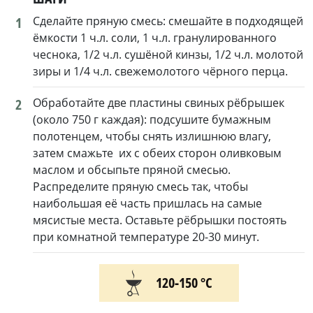
1
Сделайте пряную смесь: смешайте в подходящей
ёмкости 1 ч.л. соли, 1 ч.л. гранулированного
чеснока, 1/2 ч.л. сушёной кинзы, 1/2 ч.л. молотой
зиры и 1/4 ч.л. свежемолотого чёрного перца.
2
Обработайте две пластины свиных рёбрышек
(около 750 г каждая): подсушите бумажным
полотенцем, чтобы снять излишнюю влагу,
затем смажьте их с обеих сторон оливковым
маслом и обсыпьте пряной смесью.
Распределите пряную смесь так, чтобы
наибольшая её часть пришлась на самые
мясистые места. Оставьте рёбрышки постоять
при комнатной температуре 20-30 минут.
120-150 °С