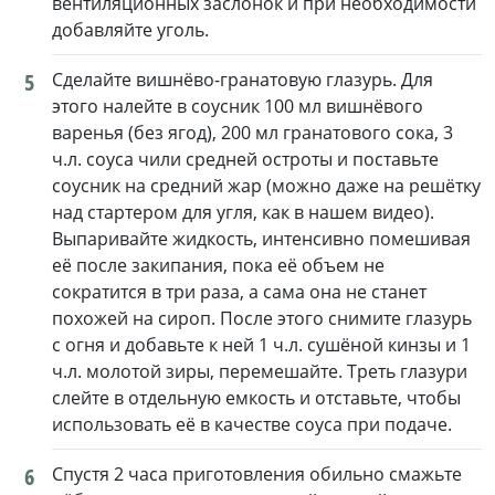
вентиляционных заслонок и при необходимости
добавляйте уголь.
5
Сделайте вишнёво-гранатовую глазурь. Для
этого налейте в соусник 100 мл вишнёвого
варенья (без ягод), 200 мл гранатового сока, 3
ч.л. соуса чили средней остроты и поставьте
соусник на средний жар (можно даже на решётку
над стартером для угля, как в нашем видео).
Выпаривайте жидкость, интенсивно помешивая
её после закипания, пока её объем не
сократится в три раза, а сама она не станет
похожей на сироп. После этого снимите глазурь
с огня и добавьте к ней 1 ч.л. сушёной кинзы и 1
ч.л. молотой зиры, перемешайте. Треть глазури
слейте в отдельную емкость и отставьте, чтобы
использовать её в качестве соуса при подаче.
6
Спустя 2 часа приготовления обильно смажьте