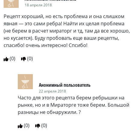
18 апреля 2018
Рецепт хороший, но есть проблема и она слишком
явная — это сами ребра! Найти их целая проблема
(не берем в расчет мираторг и тд, там да все хорошо,
но кусается). Буду пробовать еще ваши рецепты,
спасибо! очень интересно! Спсибо!
(
0
)
(
0
)
Анонимный пользователь
22 апреля 2018
Часто для этого рецепта берем ребрышки на
рынке, но и в Мираторге тоже берем. Большой
разницы не обнаружили. ?
(
0
)
(
0
)