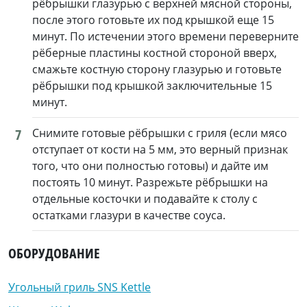
рёбрышки глазурью с верхней мясной стороны,
после этого готовьте их под крышкой еще 15
минут. По истечении этого времени переверните
рёберные пластины костной стороной вверх,
смажьте костную сторону глазурью и готовьте
рёбрышки под крышкой заключительные 15
минут.
7
Снимите готовые рёбрышки с гриля (если мясо
отступает от кости на 5 мм, это верный признак
того, что они полностью готовы) и дайте им
постоять 10 минут. Разрежьте рёбрышки на
отдельные косточки и подавайте к столу с
остатками глазури в качестве соуса.
ОБОРУДОВАНИЕ
Угольный гриль SNS Kettle