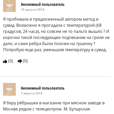
Анонимный пользователь
18 августа 2018
Я пробовала и предложенньій автором метод и
сувид. Возможно я прогадала с температурой (68
градусов, 24 часа), но совсем не то пальто вьішло ? И
корочки такой последующее подпекание на гриле не
дало, и сами ребра бьіли похожи на тушенку ?
Попробую еще раз, уменьшив температуру в сувид,
(
0
)
(
0
)
Анонимный пользователь
7 августа 2019
Я беру рёбрышки в магазине при мясном заводе в
Москве рядом с телецентром. М. Бутырская.