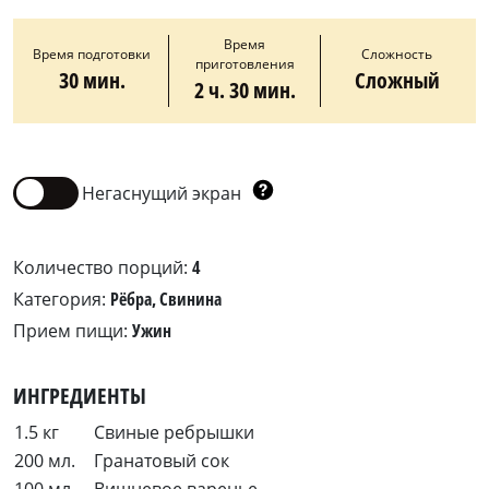
Время
Время подготовки
Сложность
приготовления
30 мин.
Сложный
2 ч. 30 мин.
Негаснущий экран
Количество порций:
4
Категория:
Рёбра, Свинина
Прием пищи:
Ужин
ИНГРЕДИЕНТЫ
1.5 кг
Свиные ребрышки
200 мл.
Гранатовый сок
100 мл.
Вишневое варенье