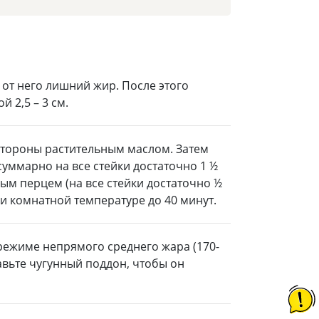
 от него лишний жир. После этого
 2,5 – 3 см.
 стороны растительным маслом. Затем
суммарно на все стейки достаточно 1 ½
ным перцем (на все стейки достаточно ½
при комнатной температуре до 40 минут.
 режиме непрямого среднего жара (170-
тавьте чугунный поддон, чтобы он