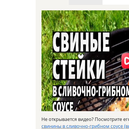
Не открывается видео? Посмотрите ег
свинины в сливочно-грибном соусе (в