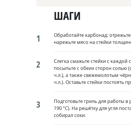
ШАГИ
Обработайте карбонад: отрежьте
1
нарежьте мясо на стейки толщиной
Слегка смажьте стейки с каждой
2
посыпьте с обеих сторон солью (
ч.л.), а также свежемолотым чёр
ч.л.). Оставьте стейки постоять 
Подготовьте гриль для работы в
3
190 °С). На решётку для угля пос
собирал соки.