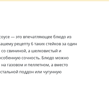
соусе — это впечатляющее блюдо из
ашему рецепту 6 таких стейков за один
 со свининой, а шелковистый и
 особенную сочность. Блюдо можно
и на газовом и пеллетном, а вместо
 стальной поддон или чугунную