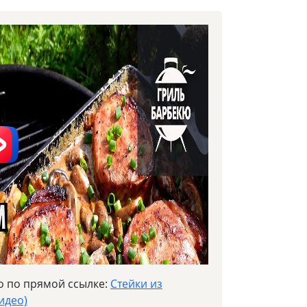
о по прямой ссылке:
Стейки из
идео)