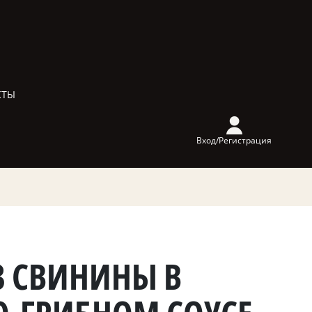
КТЫ
Вход/Регистрация
З СВИНИНЫ В