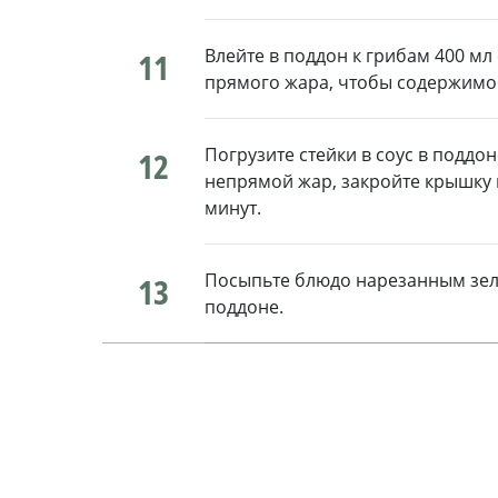
Влейте в поддон к грибам 400 мл 
11
прямого жара, чтобы содержимое
Погрузите стейки в соус в поддо
12
непрямой жар, закройте крышку 
минут.
Посыпьте блюдо нарезанным зелё
13
поддоне.