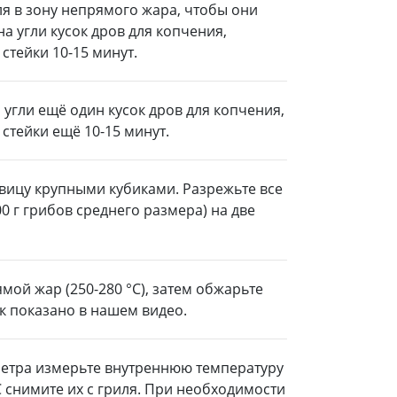
ля в зону непрямого жара, чтобы они
а угли кусок дров для копчения,
стейки 10-15 минут.
 угли ещё один кусок дров для копчения,
 стейки ещё 10-15 минут.
вицу крупными кубиками. Разрежьте все
 г грибов среднего размера) на две
мой жар (250-280 °С), затем обжарьте
ак показано в нашем видео.
етра измерьте внутреннюю температуру
С снимите их с гриля. При необходимости