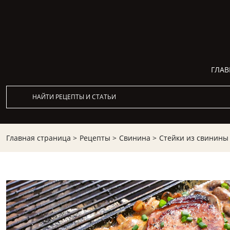
ГЛАВ
Главная страница >
Рецепты >
Свинина >
Стейки из свинины 