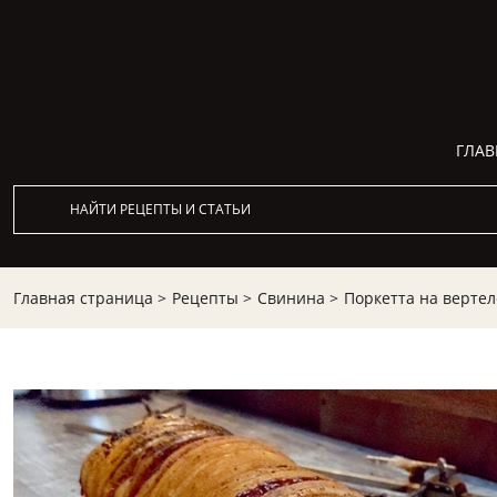
ГЛАВ
Главная страница >
Рецепты >
Свинина >
Поркетта на вертел