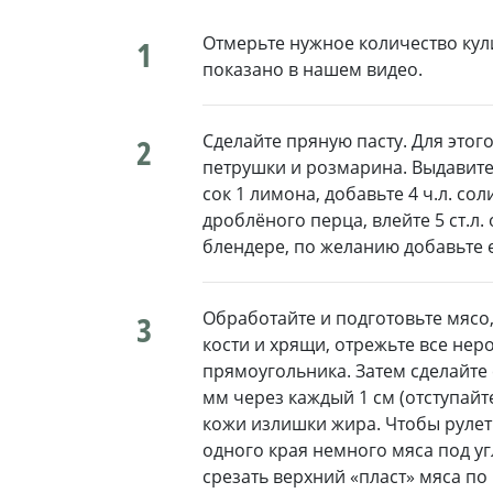
Отмерьте нужное количество кул
1
показано в нашем видео.
Сделайте пряную пасту. Для этог
2
петрушки и розмарина. Выдавите
сок 1 лимона, добавьте 4 ч.л. соли
дроблёного перца, влейте 5 ст.л.
блендере, по желанию добавьте е
Обработайте и подготовьте мясо,
3
кости и хрящи, отрежьте все нер
прямоугольника. Затем сделайте
мм через каждый 1 см (отступайте
кожи излишки жира. Чтобы рулет
одного края немного мяса под у
срезать верхний «пласт» мяса п