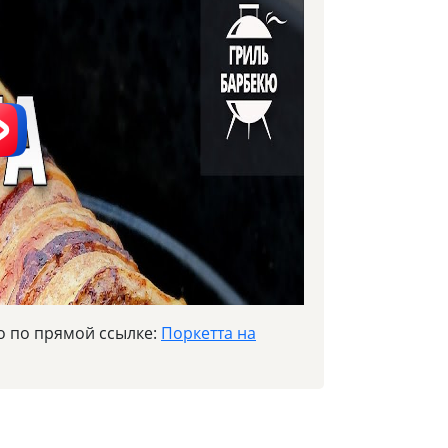
о по прямой ссылке:
Поркетта на