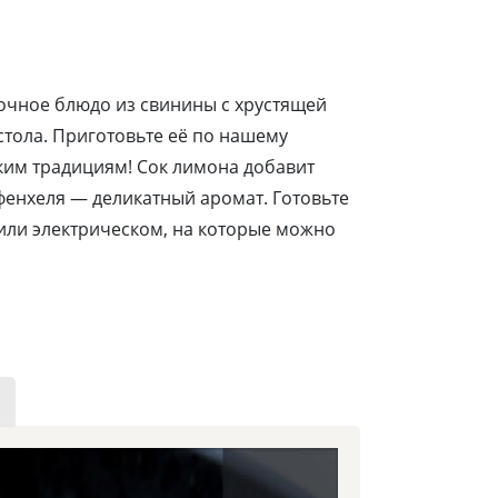
сочное блюдо из свинины с хрустящей
стола. Приготовьте её по нашему
ким традициям! Сок лимона добавит
фенхеля — деликатный аромат. Готовьте
 или электрическом, на которые можно