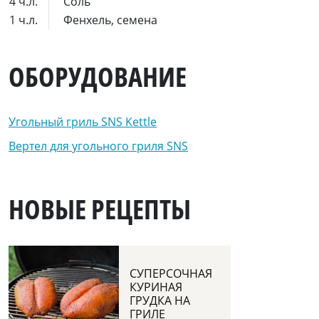
4 ч.л.
Соль
1 ч.л.
Фенхель, семена
ОБОРУДОВАНИЕ
Угольный гриль SNS Kettle
Вертел для угольного гриля SNS
НОВЫЕ РЕЦЕПТЫ
СУПЕРСОЧНАЯ
КУРИНАЯ
ГРУДКА НА
ГРИЛЕ