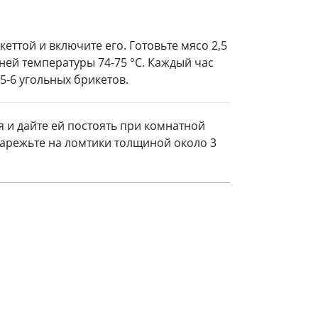
кеттой и включите его. Готовьте мясо 2,5
нней температуры 74-75 °C. Каждый час
5-6 угольных брикетов.
я и дайте ей постоять при комнатной
нарежьте на ломтики толщиной около 3