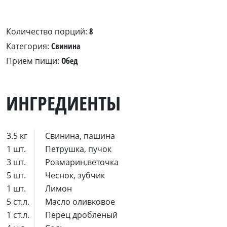
Количество порций:
8
Категория:
Свинина
Прием пищи:
Обед
ИНГРЕДИЕНТЫ
3.5 кг
Свинина, пашина
1 шт.
Петрушка, пучок
3 шт.
Розмарин,веточка
5 шт.
Чеснок, зубчик
1 шт.
Лимон
5 ст.л.
Масло оливковое
1 ст.л.
Перец дробленый