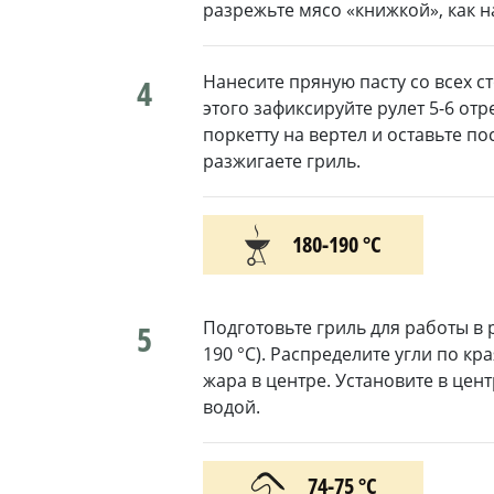
разрежьте мясо «книжкой», как н
Нанесите пряную пасту со всех ст
4
этого зафиксируйте рулет 5-6 от
поркетту на вертел и оставьте п
разжигаете гриль.
180-190 °С
Подготовьте гриль для работы в
5
190 °C). Распределите угли по кр
жара в центре. Установите в цен
водой.
74-75 °С