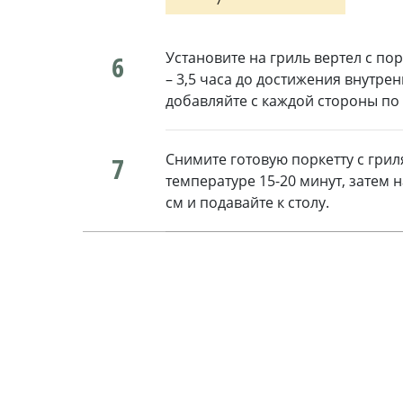
Установите на гриль вертел с пор
6
– 3,5 часа до достижения внутре
добавляйте с каждой стороны по 
Снимите готовую поркетту с грил
7
температуре 15-20 минут, затем 
см и подавайте к столу.