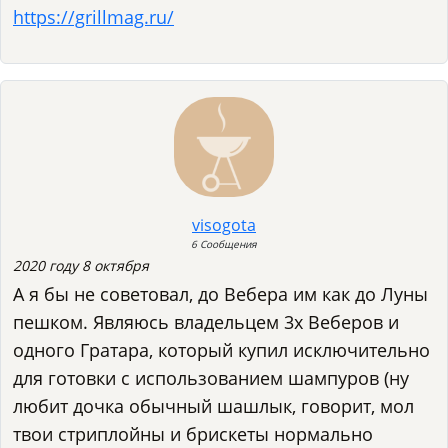
https://grillmag.ru/
visogota
6 Сообщения
2020 году 8 октября
А я бы не советовал, до Вебера им как до Луны
пешком. Являюсь владельцем 3х Веберов и
одного Гратара, который купил исключительно
для готовки с использованием шампуров (ну
любит дочка обычный шашлык, говорит, мол
твои стриплойны и брискеты нормально