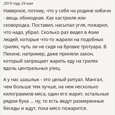
2019 году 24 мая
Наверное, потому, что у себя на родине хибачи
- вещь обиходная. Как кастрюля или
сковородка. Поставил, насыпал угля, пожарил,
что надо, убрал. Сколько раз видел в Азии
людей, которые что-то жарили на подобных
грилях, чуть ли не сидя на бровке тротуара. В
Пекине, например, даже приняли закон,
который запрещает жарить еду на грилях
вдоль центральных улиц.
А у нас шашлык - это целый ритуал. Мангал,
чем больше тем лучше, на нем несколько
килограммов мяса, один его жарит, остальные
рядом буха ... ну, то есть ведут размеренные
беседы и ждут, пока мясо пожарится.