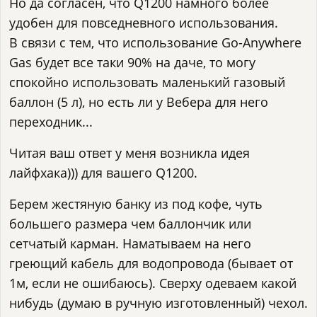
Но да согласен, что Q1200 намного более
удобен для повседневного использования.
В связи с тем, что использование Go-Anywhere
Gas будет все таки 90% на даче, то могу
спокойно использовать маленький газовый
баллон (5 л), но есть ли у Вебера для него
переходник...
Читая ваш ответ у меня возникла идея
лайфхака))) для вашего Q1200.
Берем жестяную банку из под кофе, чуть
большего размера чем баллончик или
сетчатый карман. Наматываем на него
греющий кабель для водопровода (бывает от
1м, если не ошибаюсь). Сверху одеваем какой
нибудь (думаю в ручную изготовленный) чехол.