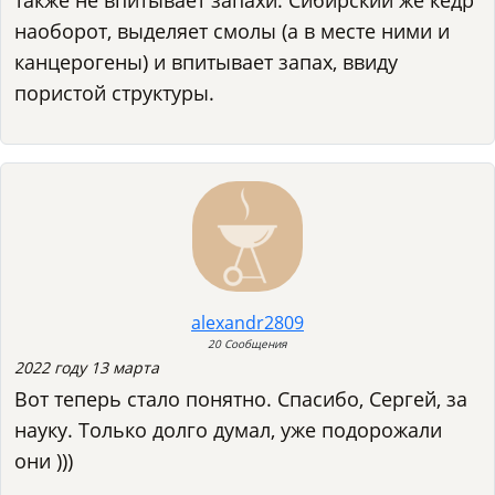
также не впитывает запахи. Сибирский же кедр
наоборот, выделяет смолы (а в месте ними и
канцерогены) и впитывает запах, ввиду
пористой структуры.
alexandr2809
20 Сообщения
2022 году 13 марта
Вот теперь стало понятно. Спасибо, Сергей, за
науку. Только долго думал, уже подорожали
они )))