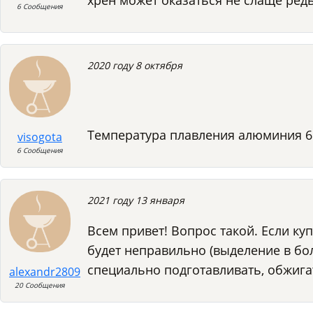
хрен может оказаться не слаще редь
6 Сообщения
2020 году 8 октября
Температура плавления алюминия 660
visogota
6 Сообщения
2021 году 13 января
Всем привет! Вопрос такой. Если ку
будет неправильно (выделение в бол
специально подготавливать, обжига
alexandr2809
20 Сообщения