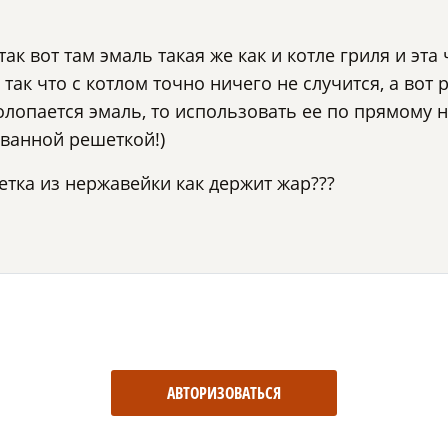
так вот там эмаль такая же как и котле гриля и эт
так что с котлом точно ничего не случится, а вот 
полопается эмаль, то использовать ее по прямому 
ованной решеткой!)
етка из нержавейки как держит жар???
АВТОРИЗОВАТЬСЯ