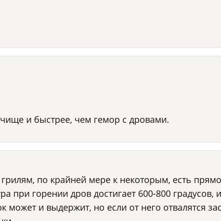
, чище и быстрее, чем гемор с дровами.
 грилям, по крайней мере к некоторым, есть прям
тура при горении дров достигает 600-800 градусов,
ок может и выдержит, но если от него отвалятся за