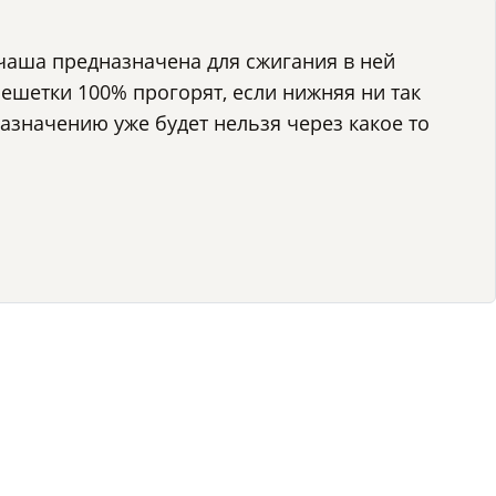
а чаша предназначена для сжигания в ней
решетки 100% прогорят, если нижняя ни так
назначению уже будет нельзя через какое то