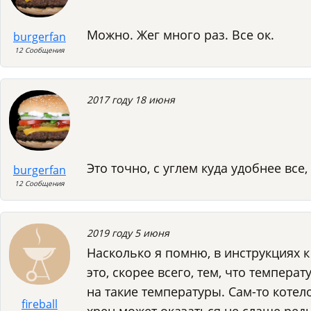
Можно. Жег много раз. Все ок.
burgerfan
12 Сообщения
2017 году 18 июня
Это точно, с углем куда удобнее все
burgerfan
12 Сообщения
2019 году 5 июня
Насколько я помню, в инструкциях к
это, скорее всего, тем, что темпера
на такие температуры. Сам-то котел
fireball