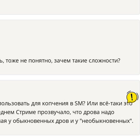
, тоже не понятно, зачем такие сложности?
пользовать для копчения в SM? Или всё-таки это
еднем Стриме прозвучало, что дрова надо
ная у обыкновенных дров и у "необыкновенных".