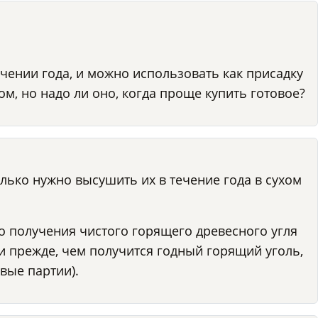
чении года, и можно использовать как присадку
м, но надо ли оно, когда проще купить готовое?
олько нужно высушить их в течение года в сухом
 до получения чистого горящего древесного угля
ени прежде, чем получится годный горящий уголь,
вые партии).