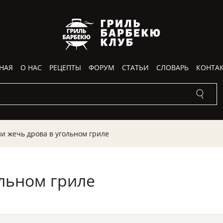
НАЯ
О НАС
РЕЦЕПТЫ
ФОРУМ
СТАТЬИ
СЛОВАРЬ
КОНТА
и жечь дрова в угольном гриле
льном гриле