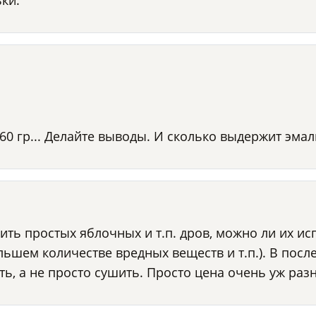
ки.
 гр... Делайте выводы. И сколько выдержит эмаль
пить простых яблочных и т.п. дров, можно ли их ис
ьшем количестве вредных веществ и т.п.). В посл
ть, а не просто сушить. Просто цена очень уж раз