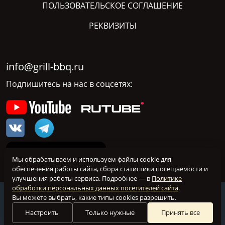
ПОЛЬЗОВАТЕЛЬСКОЕ СОГЛАШЕНИЕ
РЕКВИЗИТЫ
info@grill-bbq.ru
Подпишитесь на нас в соцсетях:
Мы обрабатываем и используем файлы cookie для
обеспечения работы сайта, сбора статистики посещаемости и
улучшения работы сервиса. Подробнее — в
Политике
обработки персональных данных посетителей сайта
.
@ grill-bbq.ru 2026 Все права защищены
Вы можете выбрать, какие типы cookies разрешить.
Настройка куки
Настроить
Только нужные
Принять все