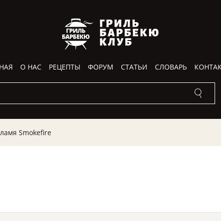
НАЯ
О НАС
РЕЦЕПТЫ
ФОРУМ
СТАТЬИ
СЛОВАРЬ
КОНТА
пламя Smokefire