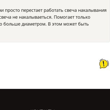
ени просто перестает работать свеча накалывания
 свеча не накалываеться. Помогает только
о больше диаметром. В этом может быть