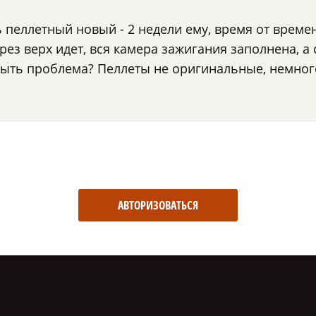
ь пеллетный новый - 2 недели ему, время от врем
ерез верх идет, вся камера зажигания заполнена, а
быть проблема? Пеллеты не оригинальные, немног
АВТОРИЗОВАТЬСЯ