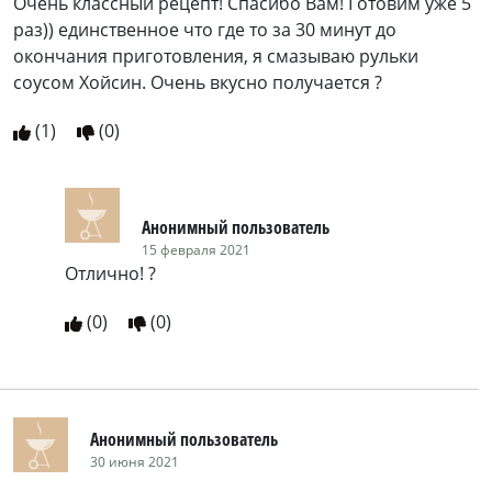
Очень классный рецепт! Спасибо Вам! Готовим уже 5
раз)) единственное что где то за 30 минут до
окончания приготовления, я смазываю рульки
соусом Хойсин. Очень вкусно получается ?
(
1
)
(
0
)
Анонимный пользователь
15 февраля 2021
Отлично! ?
(
0
)
(
0
)
Анонимный пользователь
30 июня 2021