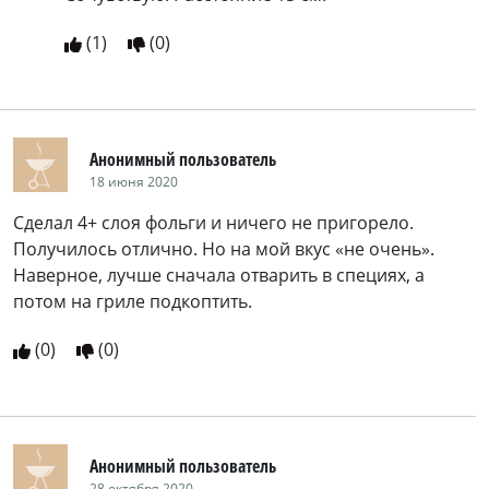
(
1
)
(
0
)
Анонимный пользователь
18 июня 2020
Сделал 4+ слоя фольги и ничего не пригорело.
Получилось отлично. Но на мой вкус «не очень».
Наверное, лучше сначала отварить в специях, а
потом на гриле подкоптить.
(
0
)
(
0
)
Анонимный пользователь
28 октября 2020