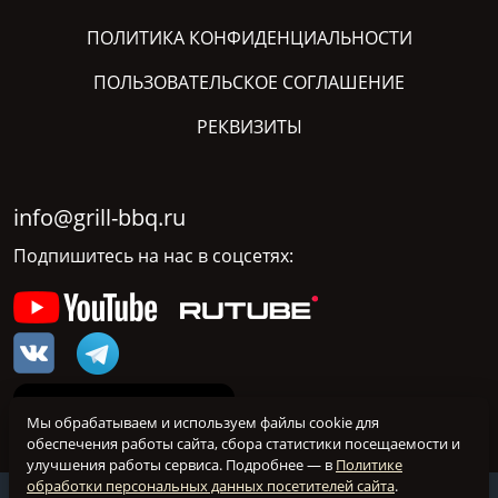
ПОЛИТИКА КОНФИДЕНЦИАЛЬНОСТИ
ПОЛЬЗОВАТЕЛЬСКОЕ СОГЛАШЕНИЕ
РЕКВИЗИТЫ
info@grill-bbq.ru
Подпишитесь на нас в соцсетях:
Мы обрабатываем и используем файлы cookie для
обеспечения работы сайта, сбора статистики посещаемости и
улучшения работы сервиса. Подробнее — в
Политике
обработки персональных данных посетителей сайта
.
@ grill-bbq.ru 2026 Все права защищены