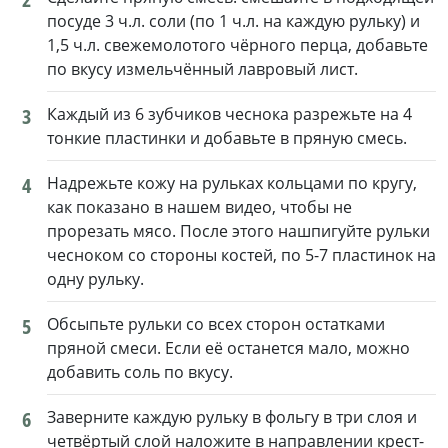
посуде 3 ч.л. соли (по 1 ч.л. на каждую рульку) и
1,5 ч.л. свежемолотого чёрного перца, добавьте
по вкусу измельчённый лавровый лист.
3
Каждый из 6 зубчиков чеснока разрежьте на 4
тонкие пластинки и добавьте в пряную смесь.
4
Надрежьте кожу на рульках кольцами по кругу,
как показано в нашем видео, чтобы не
прорезать мясо. После этого нашпигуйте рульки
чесноком со стороны костей, по 5-7 пластинок на
одну рульку.
5
Обсыпьте рульки со всех сторон остатками
пряной смеси. Если её останется мало, можно
добавить соль по вкусу.
6
Заверните каждую рульку в фольгу в три слоя и
четвёртый слой наложите в направлении крест-