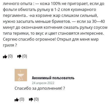
личного опыта : — кожа 100% не пригорает, если до
фольги обмотать рульку в 1-2 слоя куоинарного
пергамента.. -на корзине жар слишком сильный,
нужно засыпать меньше брикетов. — если за 30—40
минут до окончания копчения смазать рульку соусом
типа терияки, то вкус и цвет становятся интереснее.
Сергею спасибо огромное! Открыл для меня мир
гриля ?
(
0
)
(
0
)
Анонимный пользователь
24 апреля 2022
Спасибо за дополнения! ?
(
0
)
(
0
)