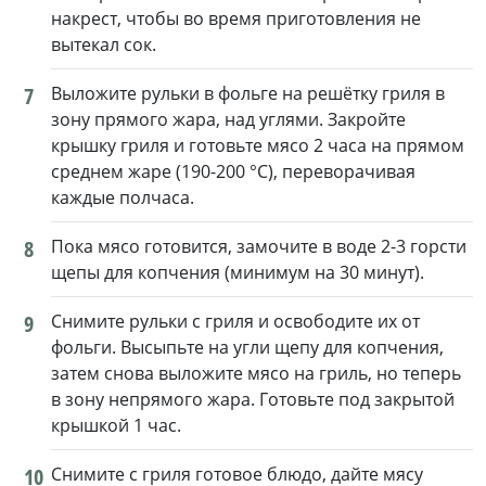
накрест, чтобы во время приготовления не
вытекал сок.
7
Выложите рульки в фольге на решётку гриля в
зону прямого жара, над углями. Закройте
крышку гриля и готовьте мясо 2 часа на прямом
среднем жаре (190-200 °С), переворачивая
каждые полчаса.
8
Пока мясо готовится, замочите в воде 2-3 горсти
щепы для копчения (минимум на 30 минут).
9
Снимите рульки с гриля и освободите их от
фольги. Высыпьте на угли щепу для копчения,
затем снова выложите мясо на гриль, но теперь
в зону непрямого жара. Готовьте под закрытой
крышкой 1 час.
10
Снимите с гриля готовое блюдо, дайте мясу