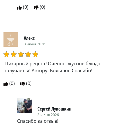
(
0
)
(
0
)
Алекс
3 июня 2026
Шикарный рецепт! Очепнь вкусное блюдо
получается! Автору- Большое Спасибо!
(
0
)
(
0
)
Сергей Лукошкин
3 июня 2026
Спасибо за отзыв!