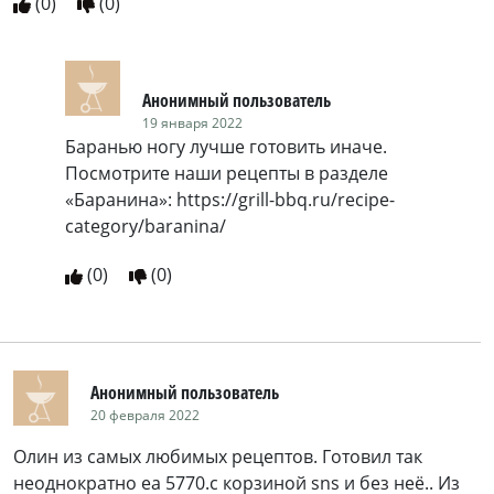
(
0
)
(
0
)
Анонимный пользователь
19 января 2022
Баранью ногу лучше готовить иначе.
Посмотрите наши рецепты в разделе
«Баранина»: https://grill-bbq.ru/recipe-
category/baranina/
(
0
)
(
0
)
Анонимный пользователь
20 февраля 2022
Олин из самых любимых рецептов. Готовил так
неоднократно еа 5770.с корзиной sns и без неё.. Из